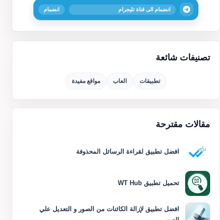
انضمام الى قناة تليجرام
انضمام
تصنيفات شائعة
تطبيقات
العاب
مواقع مفيدة
مقالات مقترحة
افضل تطبيق لقراءة الرسائل المحذوفة
تحميل تطبيق WT Hub
افضل تطبيق لإزالة الكائنات من الصور و التعديل علي
الصو...