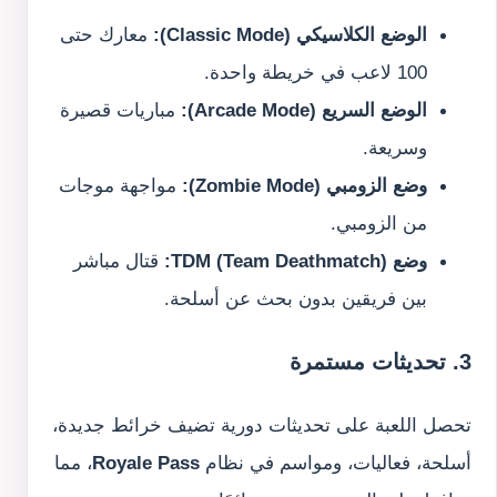
الوضع الكلاسيكي (Classic Mode):
معارك حتى
100 لاعب في خريطة واحدة.
الوضع السريع (Arcade Mode):
مباريات قصيرة
وسريعة.
وضع الزومبي (Zombie Mode):
مواجهة موجات
من الزومبي.
وضع TDM (Team Deathmatch):
قتال مباشر
بين فريقين بدون بحث عن أسلحة.
3. تحديثات مستمرة
تحصل اللعبة على تحديثات دورية تضيف خرائط جديدة،
أسلحة، فعاليات، ومواسم في نظام
Royale Pass
، مما