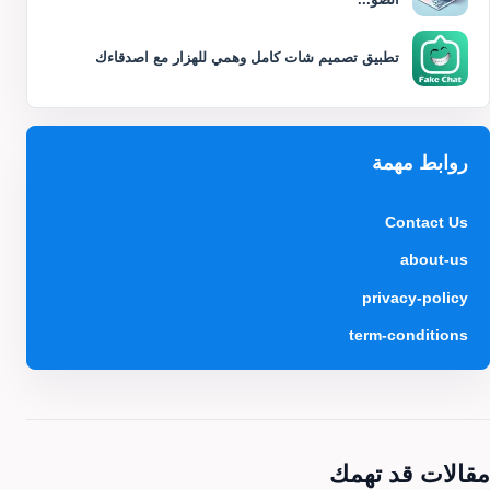
تطبيق تصميم شات كامل وهمي للهزار مع اصدقاءك
روابط مهمة
Contact Us
about-us
privacy-policy
term-conditions
مقالات قد تهمك