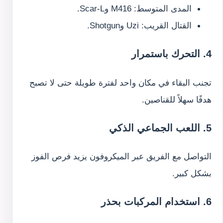
المدى المتوسط: M416 وScar-L.
القتال القريب: Uzi وShotgun.
4. التحرك باستمرار
تجنب البقاء في مكان واحد لفترة طويلة حتى لا تصبح
هدفًا سهلاً للقناصين.
5. اللعب الجماعي الذكي
التواصل مع الفريق عبر الميكروفون يزيد فرص الفوز
بشكل كبير.
6. استخدام المركبات بحذر