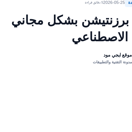
دة
2026-05-25
5 دقائق قراءة
 برزنتيشن بشكل مجاني
 الاصطناعي
وقع ايجي مود
دونة التقنية والتطبيقات