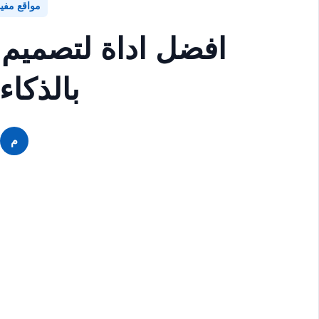
مواقع مفي
افضل اداة لتصميم
بالذكاء
م
م
م