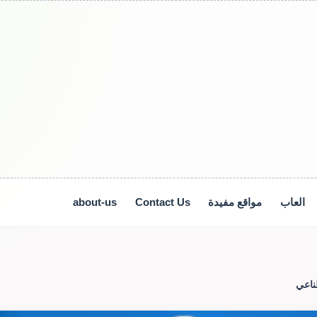
العاب
مواقع مفيدة
Contact Us
about-us
ناعي