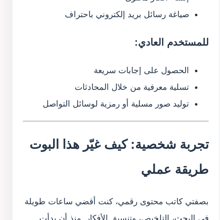
صياغة رسائل بريد إلكتروني باحتراف
للمستخدم العادي:
الحصول على إجابات سريعة
تسلية معرفية من خلال المحادثات
توليد صور مسلية أو رمزية لوسائل التواصل
تجربة شخصية: كيف غيّر هذا البوت
طريقة عملي
بصفتي كاتب محتوى رقمي، كنت أقضي ساعات طويلة
في البحث، التلخيص، وتنسيق الأفكار. منذ أن بدأت