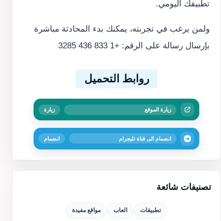
تطبيقك اليومي.
ولمن يرغب في تجربته، يمكنك بدء المحادثة مباشرة
بإرسال رسالة على الرقم: +1 833 436 3285
روابط التحميل
زيارة الموقع
زيارة
انضمام الى قناة تليجرام
انضمام
تصنيفات شائعة
تطبيقات
العاب
مواقع مفيدة