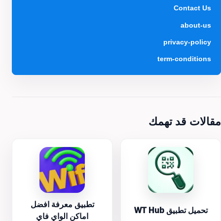
Contact Us
about-us
privacy-policy
term-conditions
مقالات قد تهمك
تطبيق معرفة افضل
تحميل تطبيق WT Hub
اماكن الواي فاي