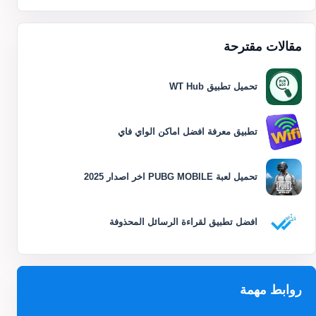
مقالات مقترحة
تحميل تطبيق WT Hub
تطبيق معرفة افضل اماكن الواي فاي
تحميل لعبة PUBG MOBILE اخر اصدار 2025
افضل تطبيق لقراءة الرسائل المحذوفة
روابط مهمة