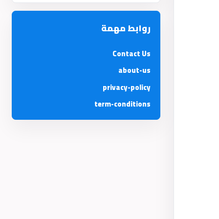
روابط مهمة
Contact Us
about-us
privacy-policy
term-conditions