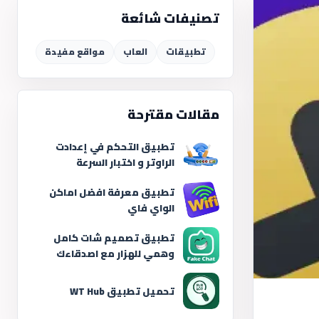
تصنيفات شائعة
تطبيقات
العاب
مواقع مفيدة
مقالات مقترحة
تطبيق التحكم في إعدادت
الراوتر و اختبار السرعة
تطبيق معرفة افضل اماكن
الواي فاي
تطبيق تصميم شات كامل
وهمي للهزار مع اصدقاءك
تحميل تطبيق WT Hub