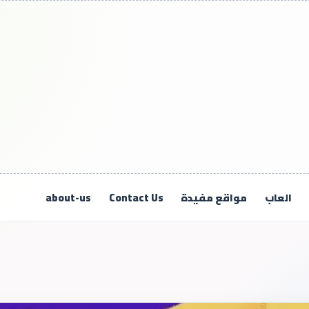
العاب
مواقع مفيدة
Contact Us
about-us