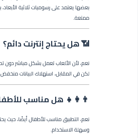
بعضها يعتمد على رسوميات ثلاثية الأبعاد، بي
ممتعة.
📶 هل يحتاج إنترنت دائم؟
نعم، لأن الألعاب تعمل بشكل مباشر دون تحميل
لكن في المقابل، استهلاك البيانات منخفض نس
👨‍👩‍👧 هل مناسب للأطفا
نعم، التطبيق مناسب للأطفال أيضًا، حيث يح
وسهلة الاستخدام.