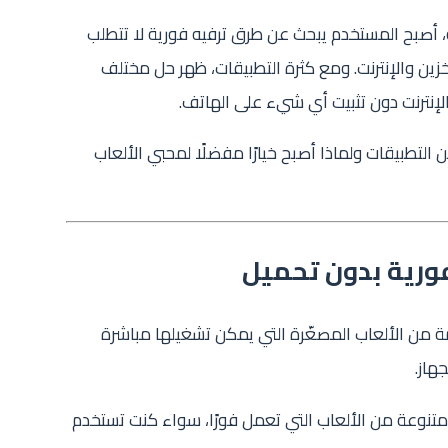
، أصبح المستخدم يبحث عن طرق ترفيه فورية لا تتطلب
ين والإنترنت. ومع كثرة التطبيقات، ظهر حل مختلف
لإنترنت دون تثبيت أي شيء على الهاتف.
لتطبيقات ولماذا أصبح خيارًا مفضلًا لمحبي الألعاب
فورية بدون تحميل
 من الألعاب المصغّرة التي يمكن تشغيلها مباشرة
هاز.
تنوعة من الألعاب التي تعمل فورًا، سواء كنت تستخدم