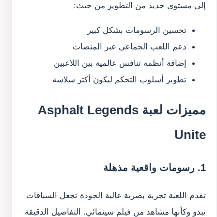
إلى مستوى جديد من التطوير من حيث:
تحسين الرسومات بشكل كبير
دعم اللعب الجماعي عبر المنصات
إضافة أنظمة تنافس عالمية بين اللاعبين
تطوير أسلوب التحكم ليكون أكثر سلاسة
مميزات لعبة Asphalt Legends
Unite
1. رسومات واقعية مذهلة
تقدم اللعبة تجربة بصرية عالية الجودة تجعل السباقات
تبدو وكأنها مشاهد من فيلم سينمائي. التفاصيل الدقيقة