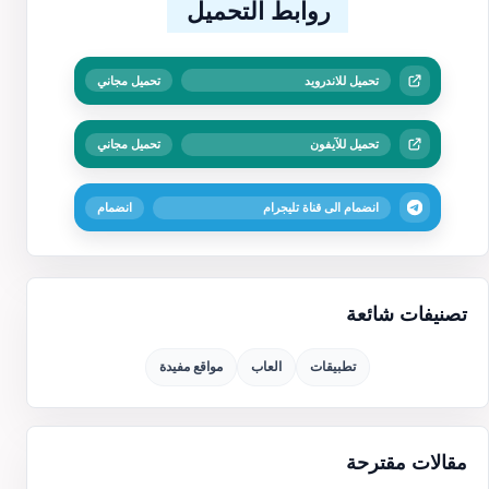
روابط التحميل
تحميل للاندرويد
تحميل مجاني
تحميل للآيفون
تحميل مجاني
انضمام الى قناة تليجرام
انضمام
تصنيفات شائعة
تطبيقات
العاب
مواقع مفيدة
مقالات مقترحة