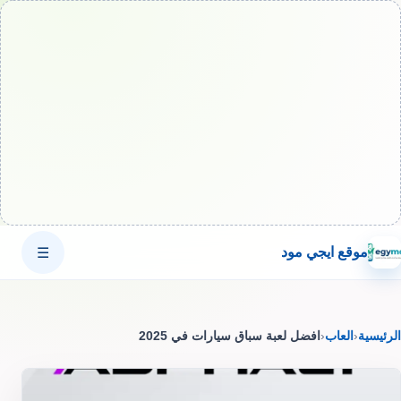
موقع ايجي مود
☰
الرئيسية
‹
العاب
‹
افضل لعبة سباق سيارات في 2025