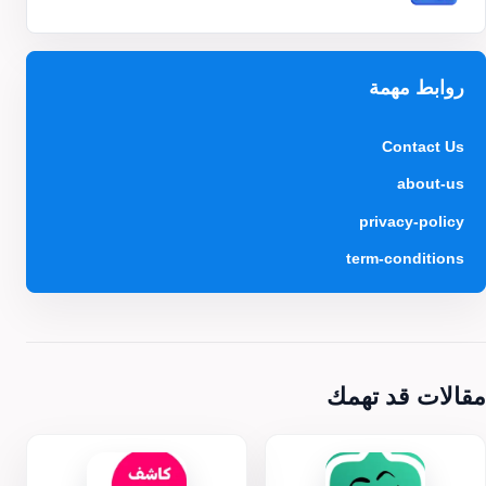
روابط مهمة
Contact Us
about-us
privacy-policy
term-conditions
مقالات قد تهمك