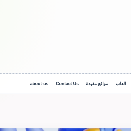
العاب
مواقع مفيدة
Contact Us
about-us