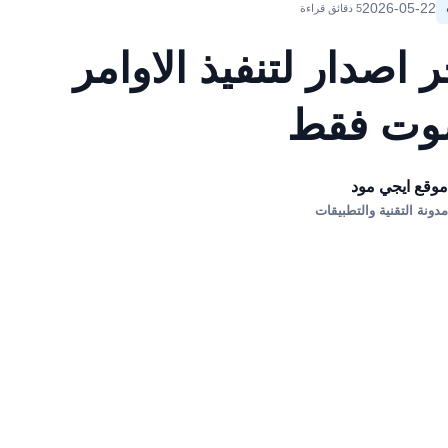
2026-05-22
5 دقائق قراءة
صدار لتنفيذ الاوامر
صوت فقط
وقع ايجي مود
دونة التقنية والتطبيقات