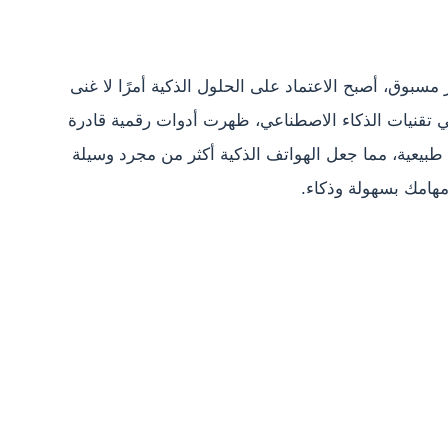
سبوق، أصبح الاعتماد على الحلول الذكية أمرًا لا غنى
 في تقنيات الذكاء الاصطناعي، ظهرت أدوات رقمية قادرة
بيعية، مما جعل الهواتف الذكية أكثر من مجرد وسيلة
مهامك بسهولة وذكاء.