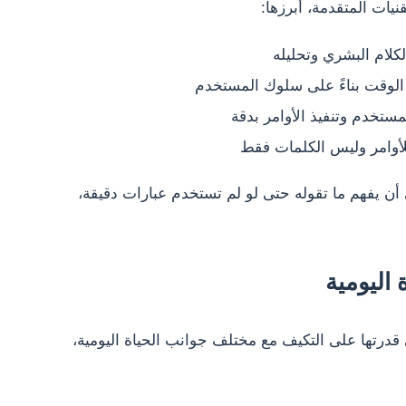
يات المتقدمة، أبرزها:
كلام البشري وتحليله
الوقت بناءً على سلوك المستخدم
ستخدم وتنفيذ الأوامر بدقة
لأوامر وليس الكلمات فقط
أن يفهم ما تقوله حتى لو لم تستخدم عبارات دقيقة،
اليومية
درتها على التكيف مع مختلف جوانب الحياة اليومية،