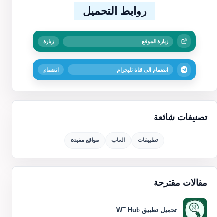
روابط التحميل
زيارة الموقع
زيارة
انضمام الى قناة تليجرام
انضمام
تصنيفات شائعة
تطبيقات
العاب
مواقع مفيدة
مقالات مقترحة
تحميل تطبيق WT Hub