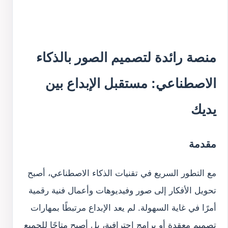
منصة رائدة لتصميم الصور بالذكاء
الاصطناعي: مستقبل الإبداع بين
يديك
مقدمة
مع التطور السريع في تقنيات الذكاء الاصطناعي، أصبح
تحويل الأفكار إلى صور وفيديوهات وأعمال فنية رقمية
أمرًا في غاية السهولة. لم يعد الإبداع مرتبطًا بمهارات
تصميم معقدة أو برامج احترافية، بل أصبح متاحًا للجميع