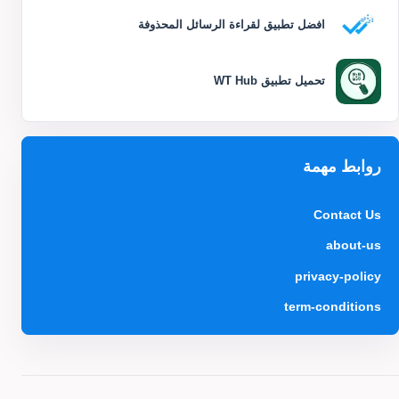
افضل تطبيق لقراءة الرسائل المحذوفة
تحميل تطبيق WT Hub
روابط مهمة
Contact Us
about-us
privacy-policy
term-conditions