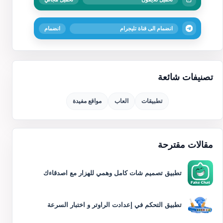
انضمام الى قناة تليجرام
انضمام
تصنيفات شائعة
تطبيقات
العاب
مواقع مفيدة
مقالات مقترحة
تطبيق تصميم شات كامل وهمي للهزار مع اصدقاءك
تطبيق التحكم في إعدادت الراوتر و اختبار السرعة