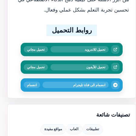
تحسين تجربة التعلم بشكل عملي وفعال.
روابط التحميل
تحميل للاندرويد
تحميل مجاني
تحميل للآيفون
تحميل مجاني
انضمام الى قناة تليجرام
انضمام
تصنيفات شائعة
تطبيقات
العاب
مواقع مفيدة