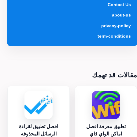
Contact Us
about-us
privacy-policy
term-conditions
مقالات قد تهمك
تطبيق معرفة افضل
افضل تطبيق لقراءة
اماكن الواي فاي
الرسائل المحذوفة