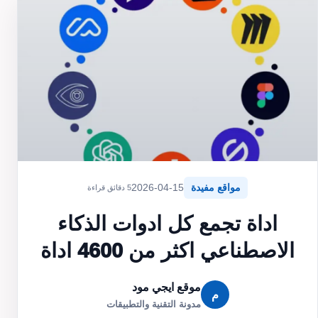
مواقع مفيدة
2026-04-15
5 دقائق قراءة
اداة تجمع كل ادوات الذكاء
الاصطناعي اكثر من 4600 اداة
موقع ايجي مود
م
مدونة التقنية والتطبيقات