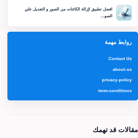
افضل تطبيق لإزالة الكائنات من الصور و التعديل علي
الصو...
روابط مهمة
Contact Us
about-us
privacy-policy
term-conditions
مقالات قد تهمك