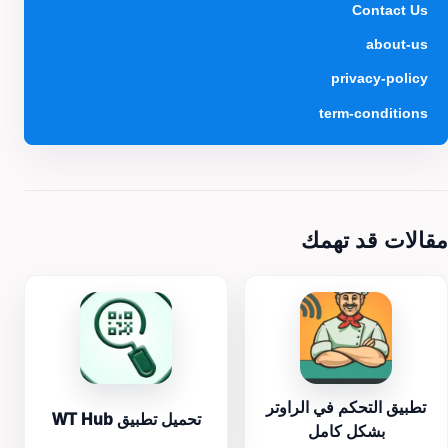
Contact Us
about-us
privacy-policy
term-conditions
مقالات قد تهمك
تطبيق التحكم في الراوتر
تحميل تطبيق WT Hub
بشكل كامل