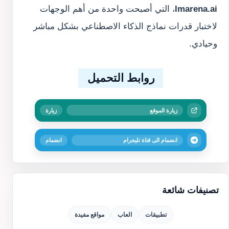
lmarena.ai
، التي أصبحت واحدة من أهم الوجهات
لاختبار قدرات نماذج الذكاء الاصطناعي بشكل مباشر
وحيادي.
روابط التحميل
زيارة الموقع
زيارة
انضمام الى قناة تليجرام
انضمام
تصنيفات شائعة
تطبيقات
العاب
مواقع مفيدة