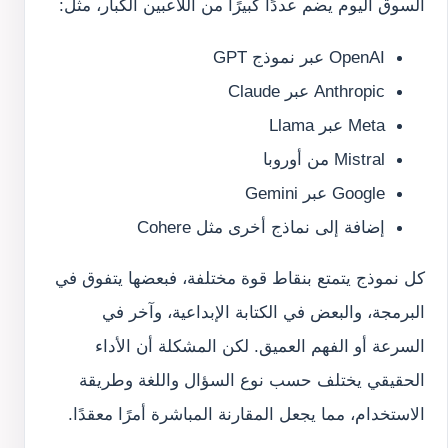
السوق اليوم يضم عددًا كبيرًا من اللاعبين الكبار، مثل:
OpenAI عبر نموذج GPT
Anthropic عبر Claude
Meta عبر Llama
Mistral من أوروبا
Google عبر Gemini
إضافة إلى نماذج أخرى مثل Cohere
كل نموذج يتمتع بنقاط قوة مختلفة، فبعضها يتفوق في
البرمجة، والبعض في الكتابة الإبداعية، وآخر في
السرعة أو الفهم العميق. لكن المشكلة أن الأداء
الحقيقي يختلف حسب نوع السؤال واللغة وطريقة
الاستخدام، مما يجعل المقارنة المباشرة أمرًا معقدًا.