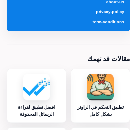
about-us
privacy-policy
term-conditions
مقالات قد تهمك
تطبيق التحكم في الراوتر
افضل تطبيق لقراءة
بشكل كامل
الرسائل المحذوفة