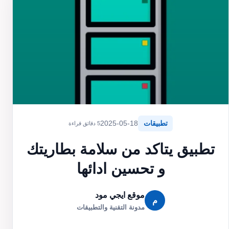
تطبيقات
2025-05-18
5 دقائق قراءة
تطبيق يتاكد من سلامة بطاريتك
و تحسين ادائها
موقع ايجي مود
م
مدونة التقنية والتطبيقات