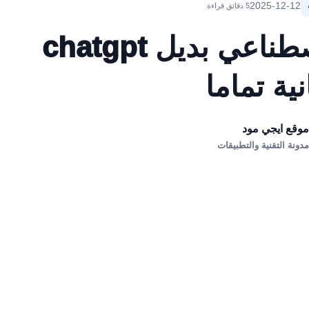
2025-12-12
5 دقائق قراءة
اقوي اداة ذكاء اصطناعي بديل chatgpt
ية تماما
وقع ايجي مود
دونة التقنية والتطبيقات