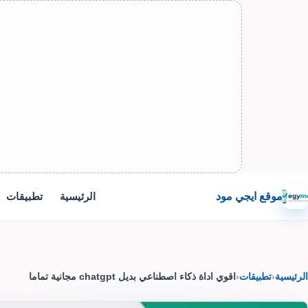
موقع ايجي مود
الرئيسية
تطبيقات
الرئيسية
‹
تطبيقات
‹
اقوي اداة ذكاء اصطناعي بديل chatgpt مجانية تماما