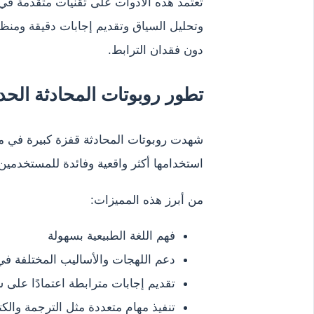
تعتمد هذه الأدوات على تقنيات متقدمة في م
وتحليل السياق وتقديم إجابات دقيقة ومنظ
دون فقدان الترابط.
تطور روبوتات المحادثة الحدي
شهدت روبوتات المحادثة قفزة كبيرة في مس
استخدامها أكثر واقعية وفائدة للمستخدمين
من أبرز هذه المميزات:
فهم اللغة الطبيعية بسهولة
دعم اللهجات والأساليب المختلفة في 
تقديم إجابات مترابطة اعتمادًا على س
تنفيذ مهام متعددة مثل الترجمة والكت