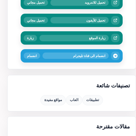
تحميل للاندرويد
تحميل مجاني
تحميل للآيفون
تحميل مجاني
زيارة الموقع
زيارة
انضمام الى قناة تليجرام
انضمام
تصنيفات شائعة
تطبيقات
العاب
مواقع مفيدة
مقالات مقترحة