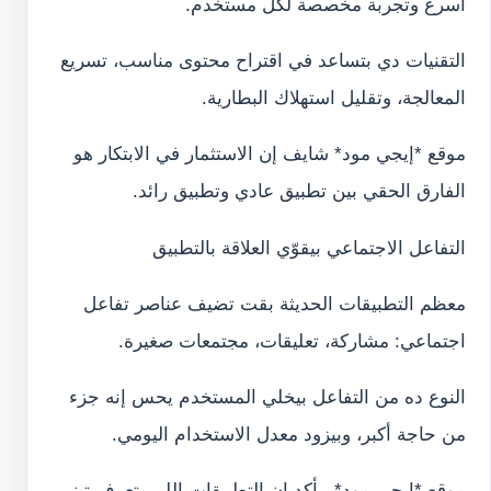
أسرع وتجربة مخصصة لكل مستخدم.
التقنيات دي بتساعد في اقتراح محتوى مناسب، تسريع
المعالجة، وتقليل استهلاك البطارية.
موقع *إيجي مود* شايف إن الاستثمار في الابتكار هو
الفارق الحقي بين تطبيق عادي وتطبيق رائد.
التفاعل الاجتماعي بيقوّي العلاقة بالتطبيق
معظم التطبيقات الحديثة بقت تضيف عناصر تفاعل
اجتماعي: مشاركة، تعليقات، مجتمعات صغيرة.
النوع ده من التفاعل بيخلي المستخدم يحس إنه جزء
من حاجة أكبر، وبيزود معدل الاستخدام اليومي.
موقع *إيجي مود* بيأكد إن التطبيقات اللي بتعرف تبني