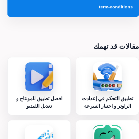
term-conditions
مقالات قد تهمك
تطبيق التحكم في إعدادت
افضل تطبيق للمونتاج و
الراوتر و اختبار السرعة
تعديل الفيديو