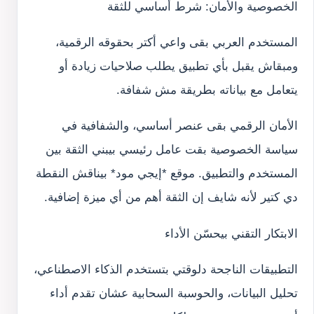
الخصوصية والأمان: شرط أساسي للثقة
المستخدم العربي بقى واعي أكتر بحقوقه الرقمية،
ومبقاش يقبل بأي تطبيق يطلب صلاحيات زيادة أو
يتعامل مع بياناته بطريقة مش شفافة.
الأمان الرقمي بقى عنصر أساسي، والشفافية في
سياسة الخصوصية بقت عامل رئيسي بيبني الثقة بين
المستخدم والتطبيق. موقع *إيجي مود* بيناقش النقطة
دي كتير لأنه شايف إن الثقة أهم من أي ميزة إضافية.
الابتكار التقني بيحسّن الأداء
التطبيقات الناجحة دلوقتي بتستخدم الذكاء الاصطناعي،
تحليل البيانات، والحوسبة السحابية عشان تقدم أداء