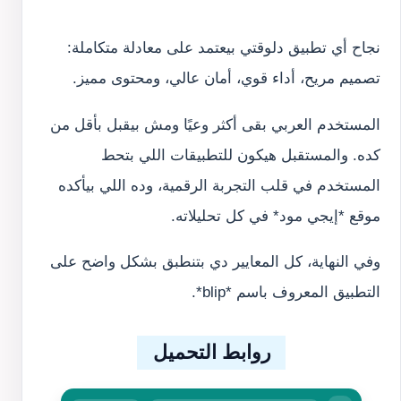
نجاح أي تطبيق دلوقتي بيعتمد على معادلة متكاملة:
تصميم مريح، أداء قوي، أمان عالي، ومحتوى مميز.
المستخدم العربي بقى أكثر وعيًا ومش بيقبل بأقل من
كده. والمستقبل هيكون للتطبيقات اللي بتحط
المستخدم في قلب التجربة الرقمية، وده اللي بيأكده
موقع *إيجي مود* في كل تحليلاته.
وفي النهاية، كل المعايير دي بتنطبق بشكل واضح على
التطبيق المعروف باسم *blip*.
روابط التحميل