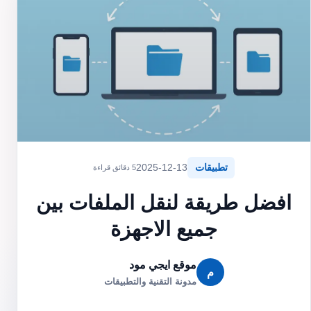
تطبيقات
2025-12-13
5 دقائق قراءة
افضل طريقة لنقل الملفات بين
جميع الاجهزة
موقع ايجي مود
م
مدونة التقنية والتطبيقات