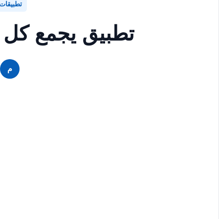
تطبيقات
تطبيق يجمع كل 
م
م
م