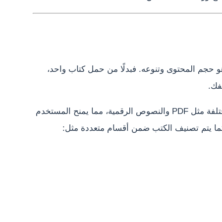
هو حجم المحتوى وتنوعه. فبدلًا من حمل كتاب واحد،
فك.
توفر بعض التطبيقات آلاف الكتب بصيغ مختلفة مثل PDF والنصوص الرقمية، مما يمنح المستخدم
كما يتم تصنيف الكتب ضمن أقسام متعددة مثل: