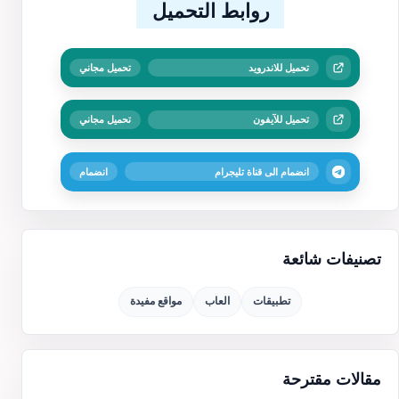
روابط التحميل
تحميل للاندرويد
تحميل مجاني
تحميل للآيفون
تحميل مجاني
انضمام الى قناة تليجرام
انضمام
تصنيفات شائعة
تطبيقات
العاب
مواقع مفيدة
مقالات مقترحة