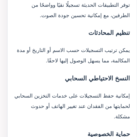
توفر التطبيقات الحديثة تسجيلًا نقيًا وواضحًا من
الطرفين، مع إمكانية تحسين جودة الصوت.
تنظيم المحادثات
يمكن ترتيب التسجيلات حسب الاسم أو التاريخ أو مدة
المكالمة، مما يسهل الوصول إليها لاحقًا.
النسخ الاحتياطي السحابي
إمكانية حفظ التسجيلات على خدمات التخزين السحابي
لحمايتها من الفقدان عند تغيير الهاتف أو حدوث
مشكلة.
حماية الخصوصية