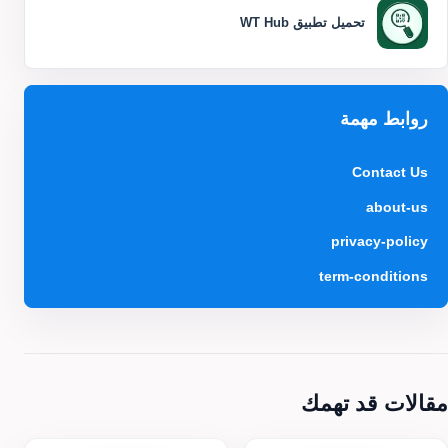
تحميل تطبيق WT Hub
روابط مهمة
Contact Us
about-us
privacy-policy
term-conditions
مقالات قد تهمك