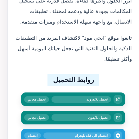
أبرز الحلول وأكثرها كفاءة، بفضل قدرته على تسجيل
المكالمات بجودة عالية ودعمه لمختلف تطبيقات
الاتصال، مع واجهة سهلة الاستخدام وميزات متقدمة.
تابعوا موقع “ايجي مود” لاكتشاف المزيد من التطبيقات
الذكية والحلول التقنية التي تجعل حياتك اليومية أسهل
وأكثر تنظيمًا.
روابط التحميل
تحميل للاندرويد
تحميل مجاني
تحميل للآيفون
تحميل مجاني
انضمام الى قناة تليجرام
انضمام