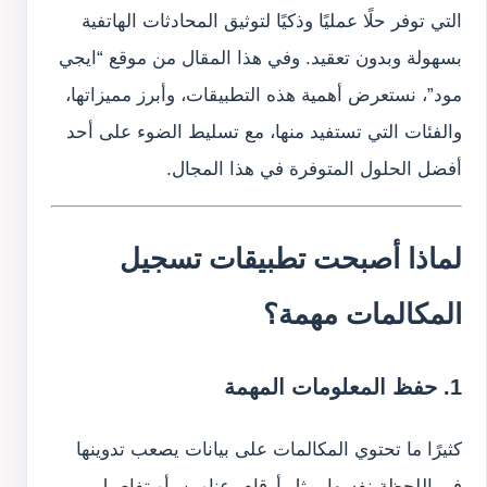
التي توفر حلًا عمليًا وذكيًا لتوثيق المحادثات الهاتفية
بسهولة وبدون تعقيد. وفي هذا المقال من موقع “ايجي
مود”، نستعرض أهمية هذه التطبيقات، وأبرز مميزاتها،
والفئات التي تستفيد منها، مع تسليط الضوء على أحد
أفضل الحلول المتوفرة في هذا المجال.
لماذا أصبحت تطبيقات تسجيل
المكالمات مهمة؟
1. حفظ المعلومات المهمة
كثيرًا ما تحتوي المكالمات على بيانات يصعب تدوينها
في اللحظة نفسها، مثل أرقام، عناوين، أو تفاصيل