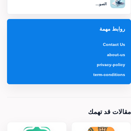
الصو...
روابط مهمة
Contact Us
about-us
privacy-policy
term-conditions
مقالات قد تهمك