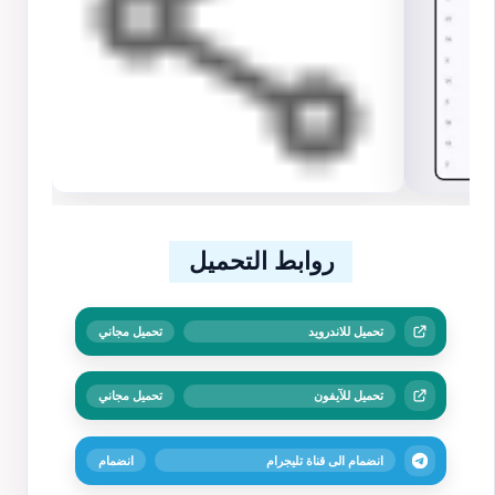
روابط التحميل
تحميل للاندرويد
تحميل مجاني
تحميل للآيفون
تحميل مجاني
انضمام الى قناة تليجرام
انضمام