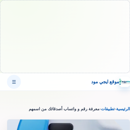
موقع ايجي مود
☰
الرئيسية
‹
تطبيقات
‹
معرفة رقم و واتساب أصدقائك من اسمهم