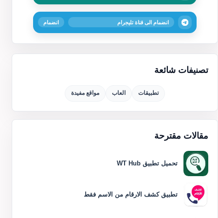
انضمام الى قناة تليجرام
انضمام
تصنيفات شائعة
تطبيقات
العاب
مواقع مفيدة
مقالات مقترحة
تحميل تطبيق WT Hub
تطبيق كشف الارقام من الاسم فقط