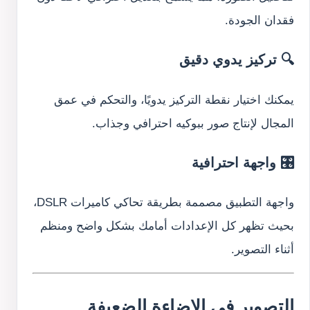
فقدان الجودة.
🔍 تركيز يدوي دقيق
يمكنك اختيار نقطة التركيز يدويًا، والتحكم في عمق
المجال لإنتاج صور ببوكيه احترافي وجذاب.
🎛️ واجهة احترافية
واجهة التطبيق مصممة بطريقة تحاكي كاميرات DSLR،
بحيث تظهر كل الإعدادات أمامك بشكل واضح ومنظم
أثناء التصوير.
التصوير في الإضاءة الضعيفة