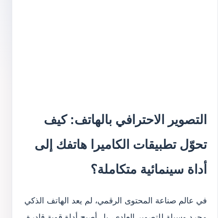
التصوير الاحترافي بالهاتف: كيف
تحوّل تطبيقات الكاميرا هاتفك إلى
أداة سينمائية متكاملة؟
في عالم صناعة المحتوى الرقمي، لم يعد الهاتف الذكي
مجرد وسيلة للتصوير العادي، بل أصبح أداة قوية قادرة