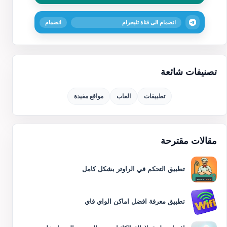
انضمام الى قناة تليجرام
انضمام
تصنيفات شائعة
تطبيقات
العاب
مواقع مفيدة
مقالات مقترحة
تطبيق التحكم في الراوتر بشكل كامل
تطبيق معرفة افضل اماكن الواي فاي