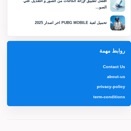
افضل تطبيق لإزالة الكائنات من الصور و التعديل علي
الصو...
تحميل لعبة PUBG MOBILE اخر اصدار 2025
روابط مهمة
Contact Us
about-us
privacy-policy
term-conditions