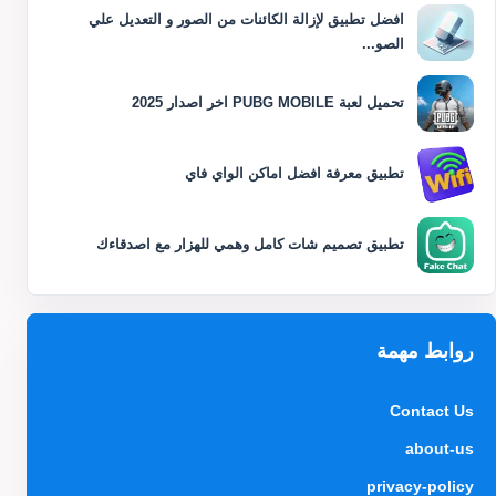
افضل تطبيق لإزالة الكائنات من الصور و التعديل علي
الصو...
تحميل لعبة PUBG MOBILE اخر اصدار 2025
تطبيق معرفة افضل اماكن الواي فاي
تطبيق تصميم شات كامل وهمي للهزار مع اصدقاءك
روابط مهمة
Contact Us
about-us
privacy-policy