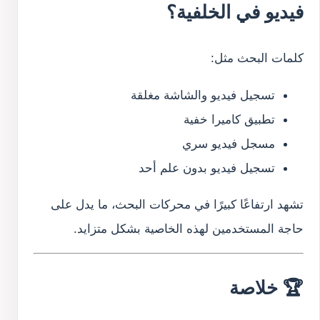
فيديو في الخلفية؟
كلمات البحث مثل:
تسجيل فيديو والشاشة مغلقة
تطبيق كاميرا خفية
مسجل فيديو سري
تسجيل فيديو بدون علم أحد
تشهد ارتفاعًا كبيرًا في محركات البحث، ما يدل على
حاجة المستخدمين لهذه الخاصية بشكل متزايد.
🏆 خلاصة