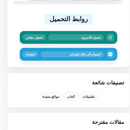
روابط التحميل
تحميل للاندرويد
تحميل مجاني
انضمام الى قناة تليجرام
انضمام
تصنيفات شائعة
تطبيقات
العاب
مواقع مفيدة
مقالات مقترحة