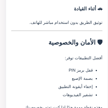
🚗 أثناء القيادة
توثيق الطريق بدون استخدام مباشر للهاتف.
🛡️ الأمان والخصوصية
أفضل التطبيقات توفر:
قفل برمز PIN
بصمة الإصبع
إخفاء أيقونة التطبيق
تشفير الفيديوهات
وهذه نقطة مهمة جدًا إذا كنت تهتم بخصوصيتك.