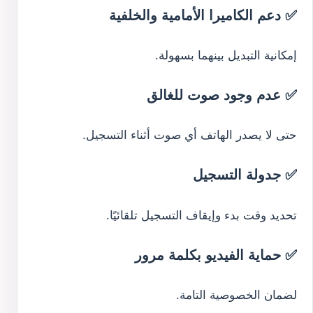
✅ دعم الكاميرا الأمامية والخلفية
إمكانية التبديل بينهما بسهولة.
✅ عدم وجود صوت للغالق
حتى لا يصدر الهاتف أي صوت أثناء التسجيل.
✅ جدولة التسجيل
تحديد وقت بدء وإيقاف التسجيل تلقائيًا.
✅ حماية الفيديو بكلمة مرور
لضمان الخصوصية التامة.