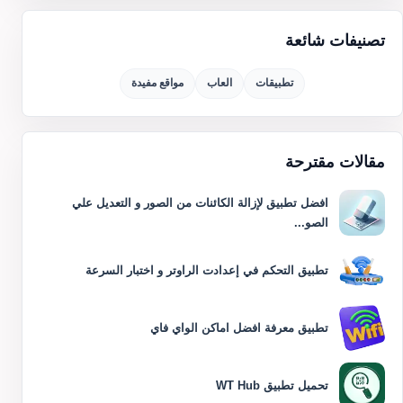
تصنيفات شائعة
تطبيقات
العاب
مواقع مفيدة
مقالات مقترحة
افضل تطبيق لإزالة الكائنات من الصور و التعديل علي
الصو...
تطبيق التحكم في إعدادت الراوتر و اختبار السرعة
تطبيق معرفة افضل اماكن الواي فاي
تحميل تطبيق WT Hub