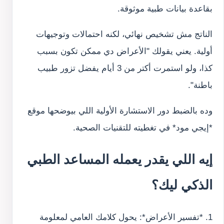
بقاعدة بيانات طبية موثوقة.
الناتج مش تشخيص نهائي، لكنه احتمالات وتوجيهات
أولية. يعني يقولك "الأعراض دي ممكن تكون بسبب
كذا، ولو استمرت أكتر من 3 أيام يفضل تزور طبيب
باطنة".
وده بالضبط دور الاستشارة الأولية اللي بيوضحها موقع
*إيجي مود* في تغطيته للتقنيات الصحية.
إيه اللي يقدر يعمله المساعد الطبي
الذكي ليك؟
1. *تفسير الأعراض*: يحول كلامك العامي لمعلومة