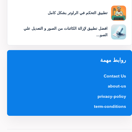
تطبيق التحكم في الراوتر بشكل كامل
افضل تطبيق لإزالة الكائنات من الصور و التعديل علي
الصو...
روابط مهمة
Contact Us
about-us
privacy-policy
term-conditions