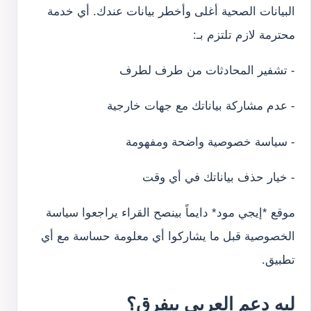
البيانات الصحية أغلى وأخطر بيانات عندك. أي خدمة
محترمة لازم تلتزم بـ:
- تشفير المحادثات من طرف لطرف
- عدم مشاركة بياناتك مع جهات خارجية
- سياسة خصوصية واضحة ومفهومة
- خيار حذف بياناتك في أي وقت
موقع *إيجي مود* دايماً بينصح القراء يراجعوا سياسة
الخصوصية قبل ما يشاركوا أي معلومة حساسة مع أي
تطبيق.
ليه دعم العربي بيفرق؟