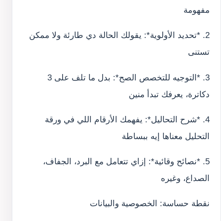
مفهومة
2. *تحديد الأولوية*: يقولك الحالة دي طارئة ولا ممكن
تستنى
3. *التوجيه للتخصص الصح*: بدل ما تلف على 3
دكاترة، يعرفك تبدأ منين
4. *شرح التحاليل*: يفهمك الأرقام اللي في ورقة
التحليل معناها إيه ببساطة
5. *نصائح وقائية*: إزاي تتعامل مع البرد، الجفاف،
الصداع، وغيره
نقطة حساسة: الخصوصية والبيانات