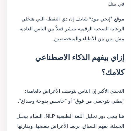
في بيتك
موقع *إيجي مود* شايف إن دي النقطة اللي هتخلي
الرعاية الصحية الرقمية تنتشر فعلاً بين الناس العادية،
مش بس بين الأطباء والمتخصصين.
إزاي بيفهم الذكاء الاصطناعي
كلامك؟
التحدي الأكبر إن الناس بتوصف الأعراض بالعامية:
"بطني بتوجعني من فوق" أو "حاسس بدوخة وصداع".
هنا بيجي دور تحليل اللغة الطبيعية NLP. النظام بيحلل
الجملة، يفهم السياق، يربط الأعراض ببعضها، ويقارنها