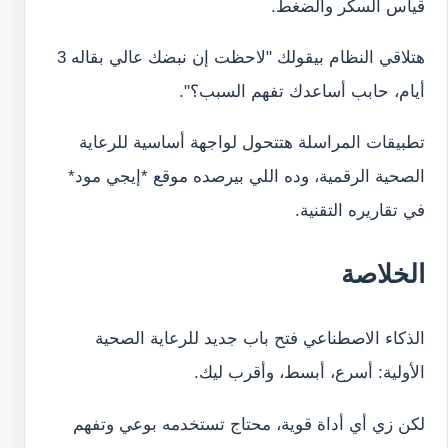
قياس السكر والضغط.
هتلاقي النظام بيقولك "لاحظت إن نبضك عالي بقاله 3
أيام، حابب أساعدك تفهم السبب؟".
تطبيقات المراسلة هتتحول لواجهة أساسية للرعاية
الصحية الرقمية، وده اللي بيرصده موقع *إيجي مود*
في تقاريره التقنية.
الخلاصة
الذكاء الاصطناعي فتح باب جديد للرعاية الصحية
الأولية: أسرع، أبسط، وأقرب ليك.
لكن زي أي أداة قوية، محتاج تستخدمه بوعي وتفهم