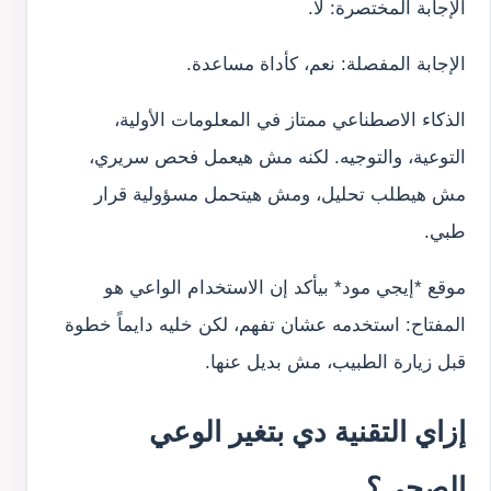
الإجابة المختصرة: لا.
الإجابة المفصلة: نعم، كأداة مساعدة.
الذكاء الاصطناعي ممتاز في المعلومات الأولية،
التوعية، والتوجيه. لكنه مش هيعمل فحص سريري،
مش هيطلب تحليل، ومش هيتحمل مسؤولية قرار
طبي.
موقع *إيجي مود* بيأكد إن الاستخدام الواعي هو
المفتاح: استخدمه عشان تفهم، لكن خليه دايماً خطوة
قبل زيارة الطبيب، مش بديل عنها.
إزاي التقنية دي بتغير الوعي
الصحي؟