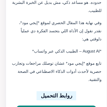
حدوده. هو مساعد ذكي، مش بديل عن الخبرة البشرية
للطبيب.
وفي نهاية هذا المقال الحصري لموقع *إيجي مود*،
نقدر نقول إن الأداة اللي بتجسد الفكرة دي عملياً
دلوقتي هي:
*August AI – الطبيب الذكي عبر واتساب*
تابع موقع *إيجي مود* عشان توصلك مراجعات وتجارب
حصرية لأحدث أدوات الذكاء الاصطناعي في الصحة
والتقنية.
روابط التحميل