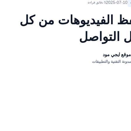
2025-07-10
5 دقائق قراءة
ظ الفيديوهات من كل
 التواصل
وقع ايجي مود
دونة التقنية والتطبيقات