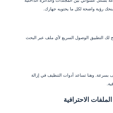
زعة بشكل عشوائي بين المجلدات والذاكرة الداخلية
منحك رؤية واضحة لكل ما يحتويه جهازك.
يح لك التطبيق الوصول السريع لأي ملف عبر البحث
ف بسرعة. وهنا تساعد أدوات التنظيف في إزالة
ية.
ملفات الاحترافية