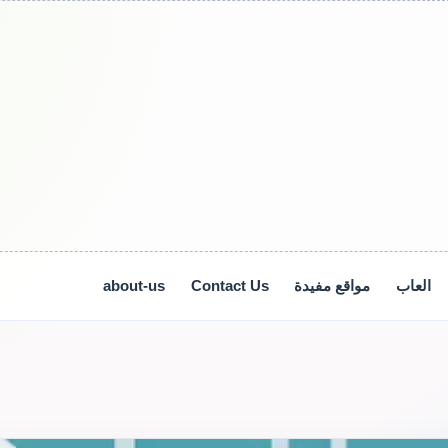
العاب
مواقع مفيدة
Contact Us
about-us