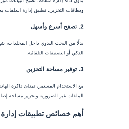
بدون أداة إدارة ملفات، تصبح البيانات مو
وبطاقات التخزين. تطبيق إدارة الملفات ي
2. تصفح أسرع وأسهل
بدلًا من البحث اليدوي داخل المجلدات، يت
الذكي أو التصنيفات التلقائية.
3. توفير مساحة التخزين
مع الاستخدام المستمر، تمتلئ ذاكرة الهات
الملفات غير الضرورية وتحرير مساحة إضاف
أهم خصائص تطبيقات إدارة ال