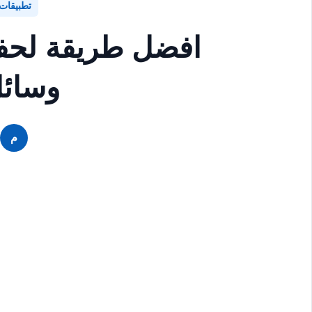
تطبيقات
افضل طريقة لحف
وسائل
م
م
م