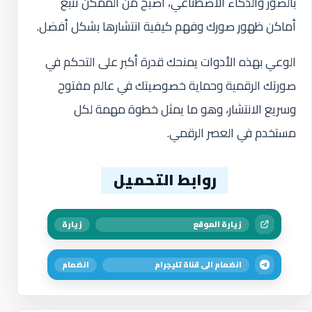
بالصور والذكاء الاصطناعي، أصبح من الممكن تتبع
أماكن ظهور صورك وفهم كيفية انتشارها بشكل أفضل.
الوعي بهذه الأدوات يمنحك قدرة أكبر على التحكم في
صورتك الرقمية وحماية خصوصيتك في عالم مفتوح
وسريع الانتشار، وهو ما يمثل خطوة مهمة لكل
مستخدم في العصر الرقمي.
روابط التحميل
زيارة الموقع
زيارة
انضمام الى قناة تليجرام
انضمام