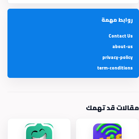
روابط مهمة
Contact Us
about-us
privacy-policy
term-conditions
مقالات قد تهمك