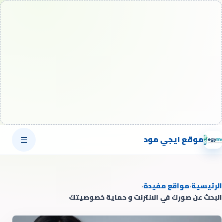
موقع ايجي مود
☰
الرئيسية
‹
مواقع مفيدة
‹
البحث عن صورك في الانترنت و حماية خصوصيتك