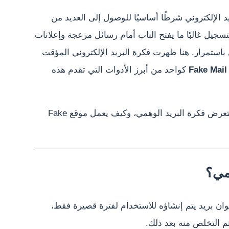
د الإلكتروني شرطًا أساسيًا للوصول إلى العديد من
سجيل غالبًا ما يفتح الباب أمام رسائل مزعجة وإعلانات
استمرار. هنا ظهرت فكرة البريد الإلكتروني المؤقت
Fake Mail
كواحد من أبرز الأدوات التي تقدم هذه
في هذا المقال على موقع “إيجي مود”، نستعرض فكرة البريد الوهمي، وكيف يعمل موقع Fake
همي؟
وان بريد يتم إنشاؤه للاستخدام لفترة قصيرة فقط،
ثم التخلص منه بعد ذلك.