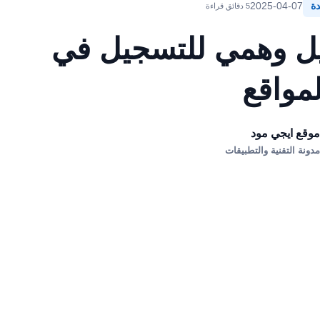
دة
2025-04-07
5 دقائق قراءة
يل وهمي للتسجيل في
لمواقع
وقع ايجي مود
دونة التقنية والتطبيقات