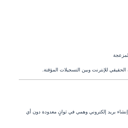
لمزعجة
لحقيقي للإنترنت وبين التسجيلات المؤقتة.
إنشاء بريد إلكتروني وهمي في ثوانٍ معدودة دون أي