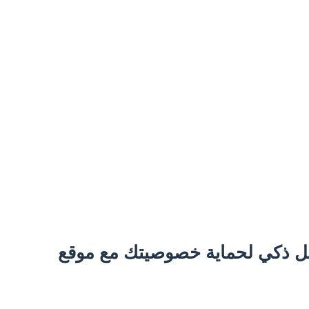
 حل ذكي لحماية خصوصيتك مع موقع