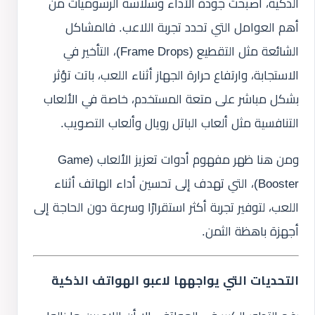
الذكية، أصبحت جودة الأداء وسلاسة الرسوميات من
أهم العوامل التي تحدد تجربة اللاعب. فالمشاكل
الشائعة مثل التقطيع (Frame Drops)، التأخير في
الاستجابة، وارتفاع حرارة الجهاز أثناء اللعب، باتت تؤثر
بشكل مباشر على متعة المستخدم، خاصة في الألعاب
التنافسية مثل ألعاب الباتل رويال وألعاب التصويب.
ومن هنا ظهر مفهوم أدوات تعزيز الألعاب (Game
Booster)، التي تهدف إلى تحسين أداء الهاتف أثناء
اللعب، لتوفير تجربة أكثر استقرارًا وسرعة دون الحاجة إلى
أجهزة باهظة الثمن.
التحديات التي يواجهها لاعبو الهواتف الذكية