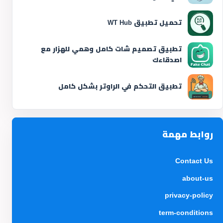
تحميل تطبيق WT Hub
تطبيق تصميم شات كامل وهمي للهزار مع
اصدقاءك
تطبيق التحكم في الراوتر بشكل كامل
روابط مهمة
Contact Us
about-us
privacy-policy
term-conditions