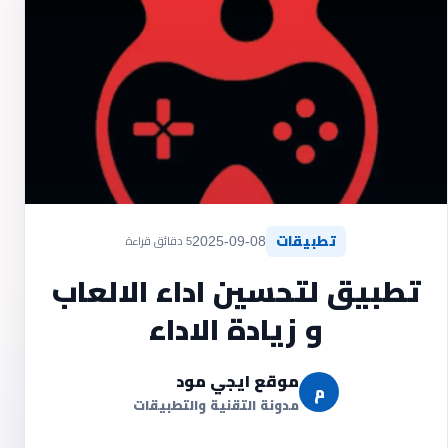
تطبيقات
2025-09-08
5 دقائق قراءة
تطبيق لتحسين اداء الالعاب
و زيادة الاداء
موقع ايجي مود
م
مدونة التقنية والتطبيقات