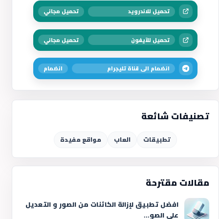
تحميل للاندرويد
تحميل مجاني
تحميل للآيفون
تحميل مجاني
انضمام الى قناة تليجرام
انضمام
تصنيفات شائعة
تطبيقات
العاب
مواقع مفيدة
مقالات مقترحة
افضل تطبيق لإزالة الكائنات من الصور و التعديل
علي الصو...