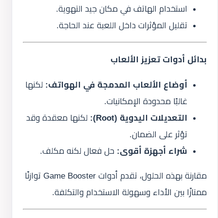
استخدام الهاتف في مكان جيد التهوية.
تقليل المؤثرات داخل اللعبة عند الحاجة.
بدائل أدوات تعزيز الألعاب
أوضاع الألعاب المدمجة في الهواتف:
لكنها
غالبًا محدودة الإمكانيات.
التعديلات اليدوية (Root):
لكنها معقدة وقد
تؤثر على الضمان.
شراء أجهزة أقوى:
حل فعال لكنه مكلف.
مقارنة بهذه الحلول، تقدم أدوات Game Booster توازنًا
ممتازًا بين الأداء وسهولة الاستخدام والتكلفة.