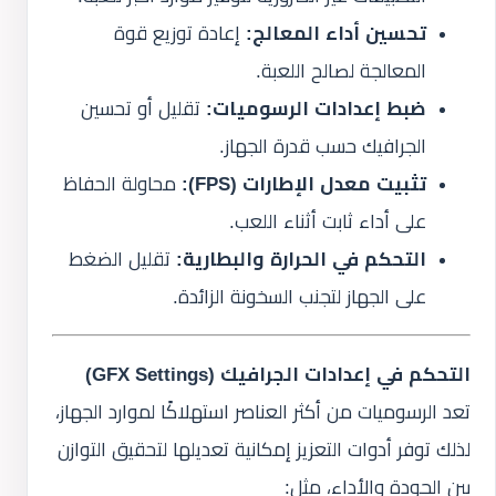
تحسين أداء المعالج:
إعادة توزيع قوة
المعالجة لصالح اللعبة.
ضبط إعدادات الرسوميات:
تقليل أو تحسين
الجرافيك حسب قدرة الجهاز.
تثبيت معدل الإطارات (FPS):
محاولة الحفاظ
على أداء ثابت أثناء اللعب.
التحكم في الحرارة والبطارية:
تقليل الضغط
على الجهاز لتجنب السخونة الزائدة.
التحكم في إعدادات الجرافيك (GFX Settings)
تعد الرسوميات من أكثر العناصر استهلاكًا لموارد الجهاز،
لذلك توفر أدوات التعزيز إمكانية تعديلها لتحقيق التوازن
بين الجودة والأداء، مثل: