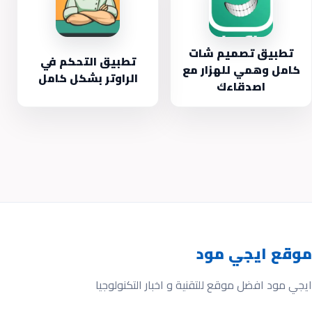
تطبيق تصميم شات
تطبيق التحكم في
كامل وهمي للهزار مع
الراوتر بشكل كامل
اصدقاءك
موقع ايجي مود
ايجي مود افضل موقع للتقنية و اخبار التكنولوجيا