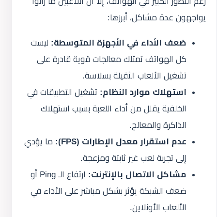
رغم التطور الكبير في الهواتف، إلا أن اللاعبين ما زالوا
يواجهون عدة مشاكل، أبرزها:
ضعف الأداء في الأجهزة المتوسطة:
ليست
كل الهواتف تمتلك معالجات قوية قادرة على
تشغيل الألعاب الثقيلة بسلاسة.
استهلاك موارد النظام:
تشغيل التطبيقات في
الخلفية يقلل من أداء اللعبة بسبب استهلاك
الذاكرة والمعالج.
عدم استقرار معدل الإطارات (FPS):
ما يؤدي
إلى تجربة لعب غير ثابتة ومزعجة.
مشاكل الاتصال بالإنترنت:
ارتفاع الـ Ping أو
ضعف الشبكة يؤثر بشكل مباشر على الأداء في
الألعاب الأونلاين.