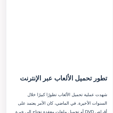
تطور تحميل الألعاب عبر الإنترنت
شهدت عملية تحميل الألعاب تطورًا كبيرًا خلال
السنوات الأخيرة. في الماضي، كان الأمر يعتمد على
أقراص DVD أو تحميل ملفات معقدة تحتاج إلى خبرة