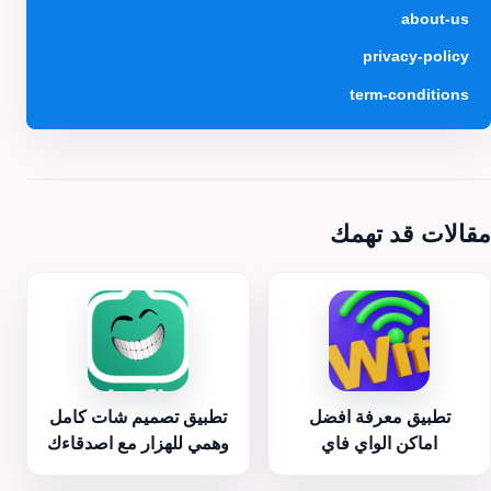
about-us
privacy-policy
term-conditions
مقالات قد تهمك
تطبيق معرفة افضل
تطبيق تصميم شات كامل
اماكن الواي فاي
وهمي للهزار مع اصدقاءك