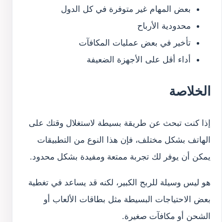
بعض المهام غير متوفرة في كل الدول
محدودية الأرباح
تأخير في بعض عمليات المكافآت
أداء أقل على الأجهزة الضعيفة
الخلاصة
إذا كنت تبحث عن طريقة بسيطة لاستغلال وقتك على
الهاتف بشكل مختلف، فإن هذا النوع من التطبيقات
يمكن أن يوفر لك تجربة ممتعة ومفيدة بشكل محدود.
هو ليس وسيلة للربح الكبير، لكنه قد يساعد في تغطية
بعض الاحتياجات البسيطة مثل بطاقات الألعاب أو
الشحن أو مكافآت صغيرة.