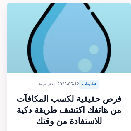
تطبيقات
2025-05-12
5 دقائق قراءة
فرص حقيقية لكسب المكافآت
من هاتفك اكتشف طريقة ذكية
للاستفادة من وقتك