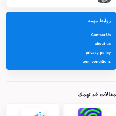
روابط مهمة
Contact Us
about-us
privacy-policy
term-conditions
مقالات قد تهمك