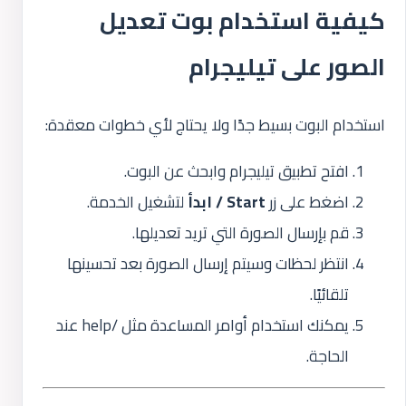
كيفية استخدام بوت تعديل
الصور على تيليجرام
استخدام البوت بسيط جدًا ولا يحتاج لأي خطوات معقدة:
افتح تطبيق تيليجرام وابحث عن البوت.
اضغط على زر
Start / ابدأ
لتشغيل الخدمة.
قم بإرسال الصورة التي تريد تعديلها.
انتظر لحظات وسيتم إرسال الصورة بعد تحسينها
تلقائيًا.
يمكنك استخدام أوامر المساعدة مثل /help عند
الحاجة.