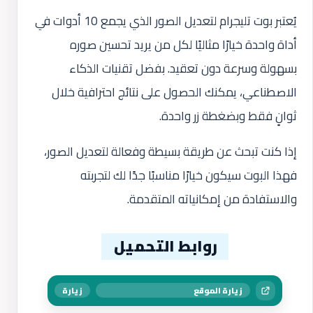
يُعتبر بوت تليجرام لتعديل الصور الذي يجمع 10 أدوات في
أداة واحدة خيارًا مثاليًا لكل من يريد تحسين صوره
بسهولة وسرعة دون تعقيد. بفضل تقنيات الذكاء
الاصطناعي، يمكنك الحصول على نتائج احترافية خلال
ثوانٍ فقط وبضغطة زر واحدة.
إذا كنت تبحث عن طريقة بسيطة وفعالة لتعديل الصور،
فهذا البوت سيكون خيارًا مناسبًا جدًا لك لتجربته
والاستفادة من إمكانياته المتقدمة.
روابط التحميل
زيارة الموقع
زيارة