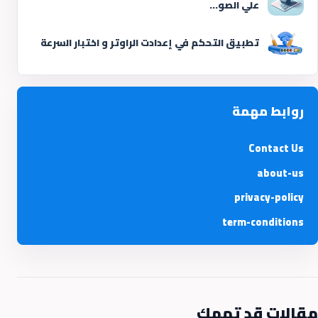
علي الصو...
تطبيق التحكم في إعدادت الراوتر و اختبار السرعة
روابط مهمة
Contact Us
about-us
privacy-policy
term-conditions
مقالات قد تهمك