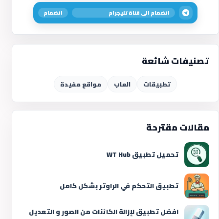
انضمام الى قناة تليجرام
انضمام
تصنيفات شائعة
تطبيقات
العاب
مواقع مفيدة
مقالات مقترحة
تحميل تطبيق WT Hub
تطبيق التحكم في الراوتر بشكل كامل
افضل تطبيق لإزالة الكائنات من الصور و التعديل