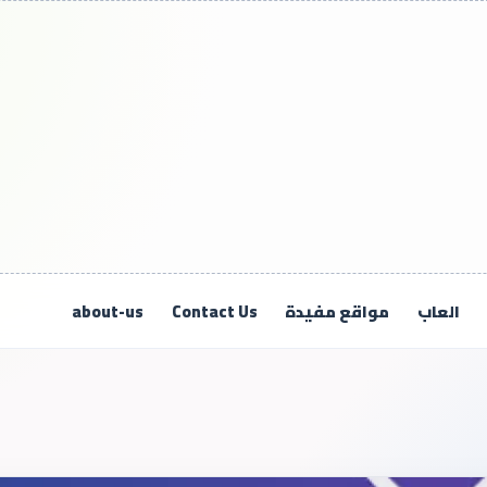
العاب
مواقع مفيدة
Contact Us
about-us