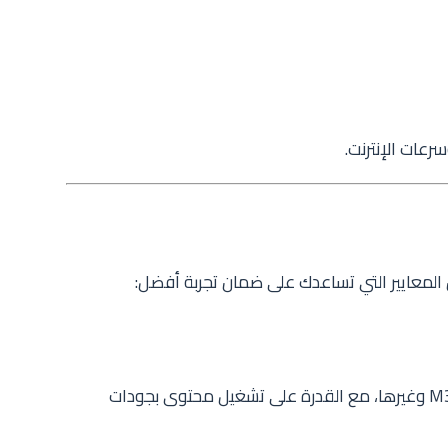
عات الإنترنت.
يجب أن يدعم المشغل صيغ القوائم مثل M3U وغيرها، مع القدرة على تشغيل محتوى بجودات