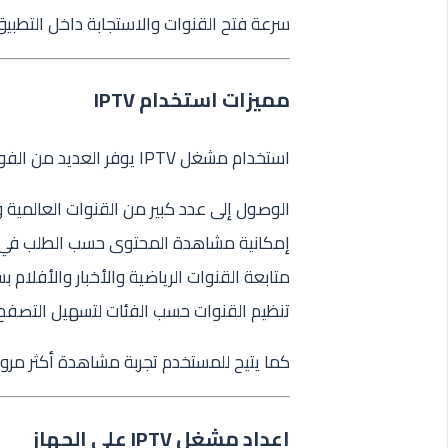
سرعة فتح القنوات والاستجابة داخل التطبيق
مميزات استخدام IPTV
استخدام مشغل IPTV يوفر العديد من الفوائد، أبرزها:
الوصول إلى عدد كبير من القنوات العالمية و
إمكانية مشاهدة المحتوى حسب الطلب في
متابعة القنوات الرياضية والأخبار والأفلام 
تنظيم القنوات حسب الفئات لتسهيل التصفح
كما يتيح للمستخدم تجربة مشاهدة أكثر مرونة
إعداد مشغل IPTV على الجهاز