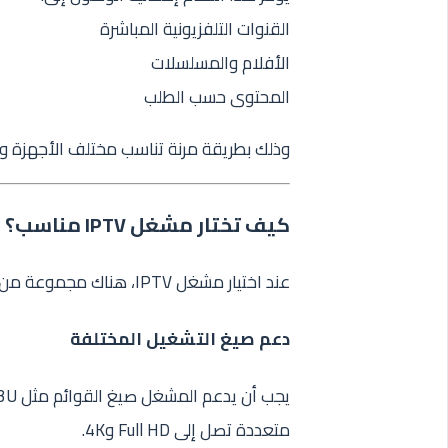
القنوات التلفزيونية المباشرة
الأفلام والمسلسلات
المحتوى حسب الطلب
وذلك بطريقة مرنة تناسب مختلف الأجهزة وسر
كيف تختار مشغل IPTV مناسب؟
عند اختيار مشغل IPTV، هناك مجموعة من المعايير التي تساعدك على ضمان تجربة أفضل:
دعم صيغ التشغيل المختلفة
متعددة تصل إلى Full HD و4K.