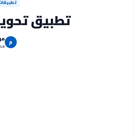
تطبيقات
تطبيق تحويل
مو
م
مدو