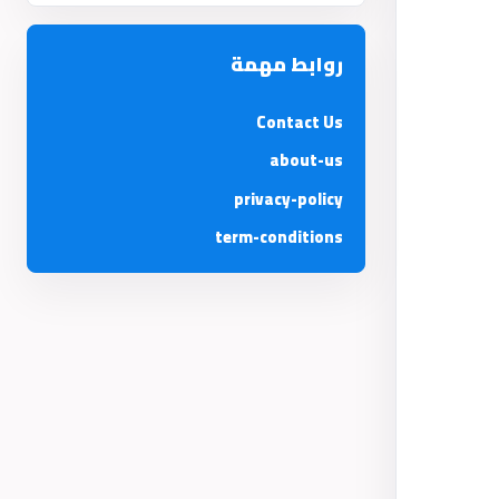
روابط مهمة
Contact Us
about-us
privacy-policy
term-conditions