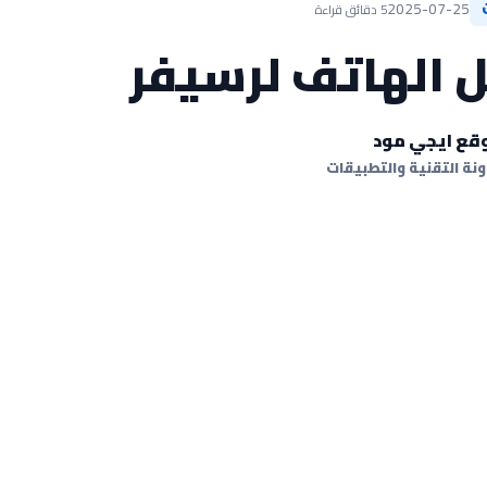
2025-07-25
5 دقائق قراءة
 الهاتف لرسيفر
قع ايجي مود
نة التقنية والتطبيقات