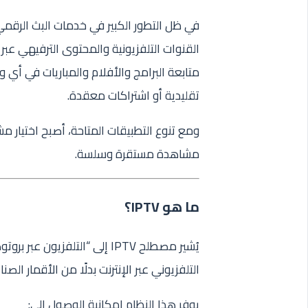
القنوات التلفزيونية والمحتوى الترفيهي عبر 
متابعة البرامج والأفلام والمباريات في أي
تقليدية أو اشتراكات معقدة.
مشاهدة مستقرة وسلسة.
ما هو IPTV؟
يُشير مصطلح IPTV إلى “التلفز
التلفزيوني عبر الإنترنت بدلًا من الأقمار الصنا
يوفر هذا النظام إمكانية الوصول إلى: