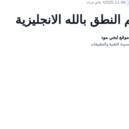
2025-11-06
5 دقائق قراءة
النطق بالله الانجليزية
وقع ايجي مود
دونة التقنية والتطبيقات