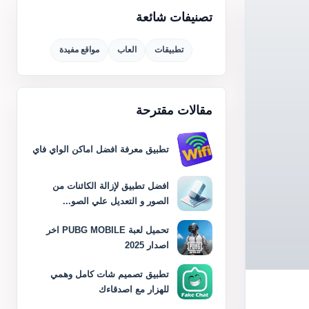
تصنيفات شائعة
تطبيقات
العاب
مواقع مفيدة
مقالات مقترحة
تطبيق معرفة افضل اماكن الواي فاي
افضل تطبيق لإزالة الكائنات من
الصور و التعديل علي الصو...
تحميل لعبة PUBG MOBILE اخر
اصدار 2025
تطبيق تصميم شات كامل وهمي
للهزار مع اصدقاءك