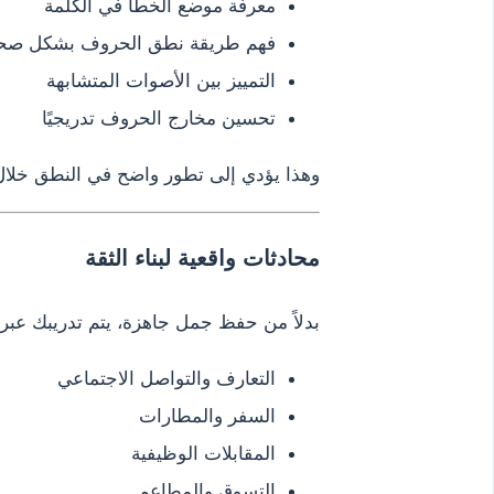
معرفة موضع الخطأ في الكلمة
فهم طريقة نطق الحروف بشكل صح
التمييز بين الأصوات المتشابهة
تحسين مخارج الحروف تدريجيًا
وهذا يؤدي إلى تطور واضح في النطق خلال
محادثات واقعية لبناء الثقة
بدلاً من حفظ جمل جاهزة، يتم تدريبك عبر 
التعارف والتواصل الاجتماعي
السفر والمطارات
المقابلات الوظيفية
التسوق والمطاعم