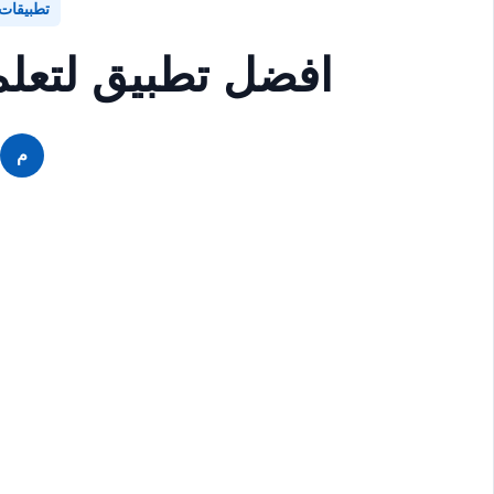
تطبيقات
افضل تطبيق لتعلم 
م
م
م