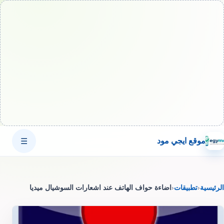
موقع ايجي مود
☰
الرئيسية
‹
تطبيقات
‹
اضاءة حواف الهاتف عند اشعارات السوشيال ميديا