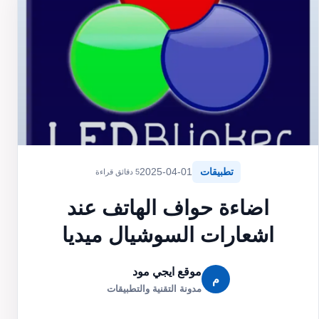
تطبيقات
2025-04-01
5 دقائق قراءة
اضاءة حواف الهاتف عند
اشعارات السوشيال ميديا
موقع ايجي مود
م
مدونة التقنية والتطبيقات