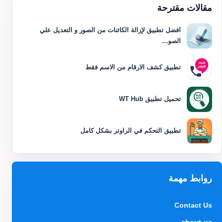
مقالات مقترحة
افضل تطبيق لإزالة الكائنات من الصور و التعديل علي
الصو...
تطبيق كشف الارقام من الاسم فقط
تحميل تطبيق WT Hub
تطبيق التحكم في الراوتر بشكل كامل
روابط مهمة
Contact Us
about-us