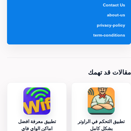
Contact Us
about-us
privacy-policy
term-conditions
مقالات قد تهمك
تطبيق التحكم في الراوتر
تطبيق معرفة افضل
بشكل كامل
اماكن الواي فاي