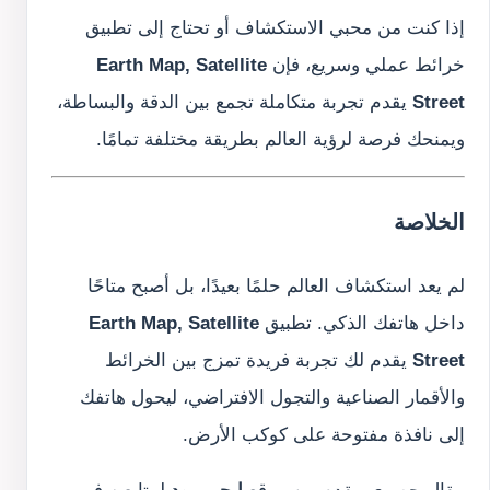
إذا كنت من محبي الاستكشاف أو تحتاج إلى تطبيق
خرائط عملي وسريع، فإن
Earth Map, Satellite
Street
يقدم تجربة متكاملة تجمع بين الدقة والبساطة،
ويمنحك فرصة لرؤية العالم بطريقة مختلفة تمامًا.
الخلاصة
لم يعد استكشاف العالم حلمًا بعيدًا، بل أصبح متاحًا
داخل هاتفك الذكي. تطبيق
Earth Map, Satellite
Street
يقدم لك تجربة فريدة تمزج بين الخرائط
والأقمار الصناعية والتجول الافتراضي، ليحول هاتفك
إلى نافذة مفتوحة على كوكب الأرض.
مقال حصري مقدم من موقع
إيجي مود
لمتابعيه في