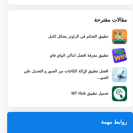
مقالات مقترحة
تطبيق التحكم في الراوتر بشكل كامل
تطبيق معرفة افضل اماكن الواي فاي
افضل تطبيق لإزالة الكائنات من الصور و التعديل علي
الصو...
تحميل تطبيق WT Hub
روابط مهمة