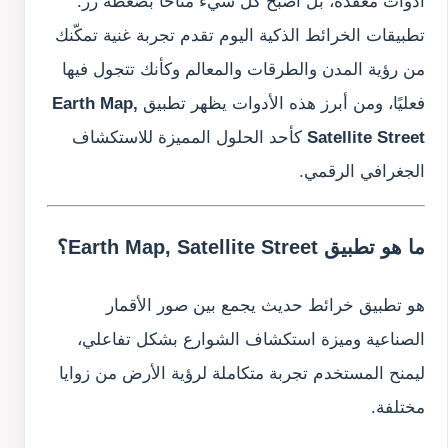
أدوات معقدة، بل أصبح كل شيء متاحًا بضغطة زر.
تطبيقات الخرائط الذكية اليوم تقدم تجربة غنية تمكّنك
من رؤية المدن والطرقات والمعالم وكأنك تتجول فيها
فعليًا، ومن أبرز هذه الأدوات يظهر تطبيق
Earth Map,
Satellite Street
كأحد الحلول المميزة للاستكشاف
الجغرافي الرقمي.
ما هو تطبيق Earth Map, Satellite Street؟
هو تطبيق خرائط حديث يجمع بين صور الأقمار
الصناعية وميزة استكشاف الشوارع بشكل تفاعلي،
ليمنح المستخدم تجربة متكاملة لرؤية الأرض من زوايا
مختلفة.