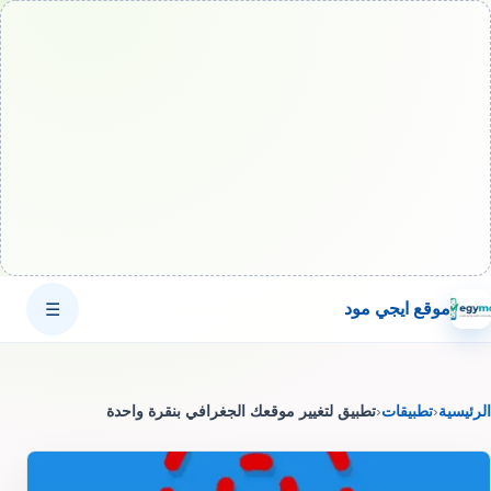
موقع ايجي مود
☰
الرئيسية
‹
تطبيقات
‹
تطبيق لتغيير موقعك الجغرافي بنقرة واحدة