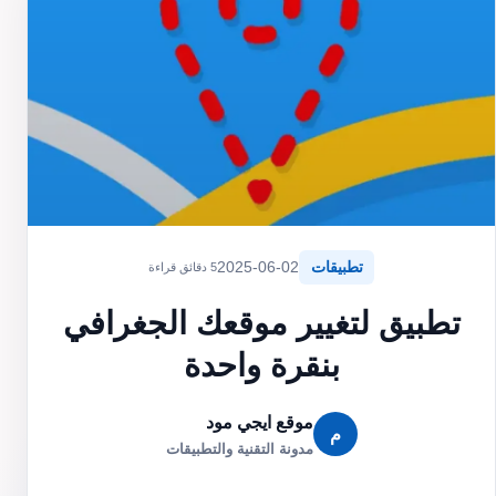
تطبيقات
2025-06-02
5 دقائق قراءة
تطبيق لتغيير موقعك الجغرافي
بنقرة واحدة
موقع ايجي مود
م
مدونة التقنية والتطبيقات