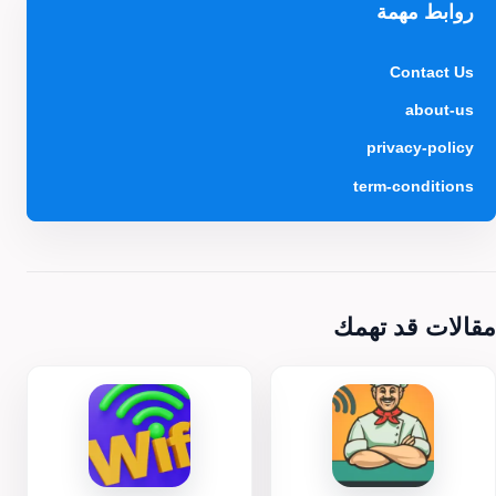
روابط مهمة
Contact Us
about-us
privacy-policy
term-conditions
مقالات قد تهمك