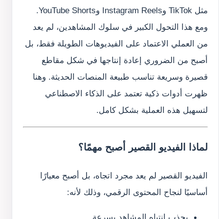
مثل TikTok وInstagram Reels وYouTube Shorts.
ومع هذا التحول الكبير في سلوك المشاهدين، لم يعد
من العملي الاعتماد على الفيديوهات الطويلة فقط، بل
أصبح من الضروري إعادة إنتاجها في شكل مقاطع
قصيرة وسريعة تناسب طبيعة المنصات الحديثة. وهنا
ظهرت أدوات ذكية تعتمد على الذكاء الاصطناعي
لتسهيل هذه العملية بشكل كامل.
لماذا الفيديو القصير أصبح مهمًا؟
الفيديو القصير لم يعد مجرد اتجاه، بل أصبح معيارًا
أساسيًا لنجاح المحتوى الرقمي، وذلك لأنه:
يجذب انتباه المشاهد بسرعة.