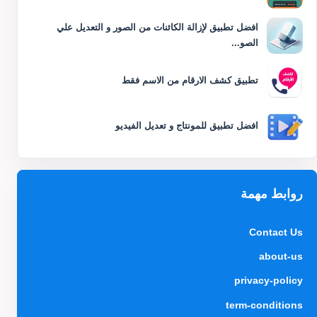
افضل تطبيق لإزالة الكائنات من الصور و التعديل علي
الصو...
تطبيق كشف الارقام من الاسم فقط
افضل تطبيق للمونتاج و تعديل الفيديو
روابط مهمة
Contact Us
about-us
privacy-policy
term-conditions