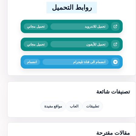
روابط التحميل
تحميل للاندرويد
تحميل مجاني
تحميل للآيفون
تحميل مجاني
انضمام الى قناة تليجرام
انضمام
تصنيفات شائعة
تطبيقات
العاب
مواقع مفيدة
مقالات مقترحة