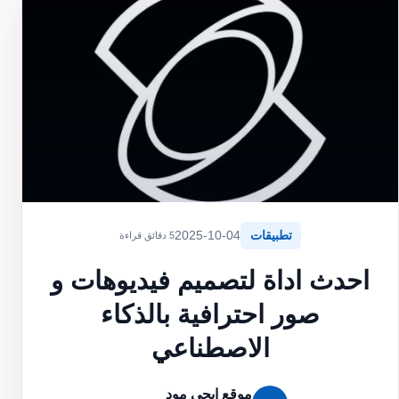
تطبيقات
2025-10-04
5 دقائق قراءة
احدث اداة لتصميم فيديوهات و
صور احترافية بالذكاء
الاصطناعي
موقع ايجي مود