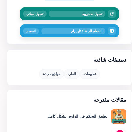
تحميل للاندرويد
تحميل مجاني
انضمام الى قناة تليجرام
انضمام
تصنيفات شائعة
تطبيقات
العاب
مواقع مفيدة
مقالات مقترحة
تطبيق التحكم في الراوتر بشكل كامل