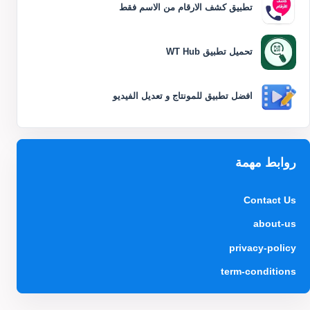
تطبيق كشف الارقام من الاسم فقط
تحميل تطبيق WT Hub
افضل تطبيق للمونتاج و تعديل الفيديو
روابط مهمة
Contact Us
about-us
privacy-policy
term-conditions