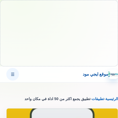
موقع ايجي مود
☰
الرئيسية
‹
تطبيقات
‹
تطبيق يجمع اكثر من 50 اداة في مكان واحد