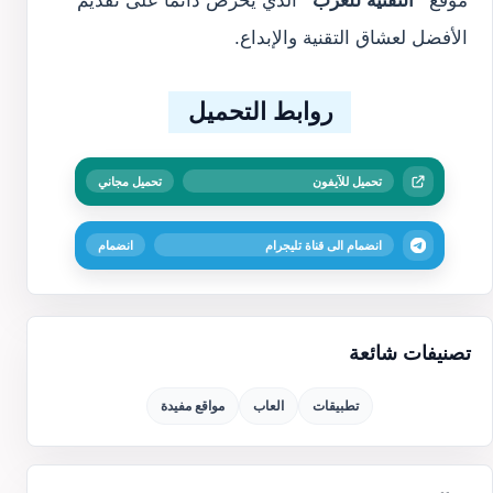
الأفضل لعشاق التقنية والإبداع.
روابط التحميل
تحميل للآيفون
تحميل مجاني
انضمام الى قناة تليجرام
انضمام
تصنيفات شائعة
تطبيقات
العاب
مواقع مفيدة