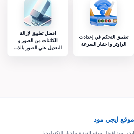
افضل تطبيق لإزالة
تطبيق التحكم في إعدادت
الكائنات من الصور و
الراوتر و اختبار السرعة
التعديل علي الصور بالذ...
موقع ايجي مود
ايجي مود افضل موقع للتقنية و اخبار التكنولوجيا