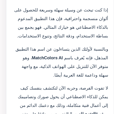
إذا كنت تبحث عن وسيلة سهلة وسريعة للحصول على
ألوان منسجمة واحترافية، فإن هذا التطبيق المدعوم
بالذكاء الاصطناعي هو خيارك المثالي. فهو يجمع بين
بساطة الاستخدام، ودقة النتائج، وتنوع الاستخدامات.
وبالنسبة لأولئك الذين يتساءلون عن اسم هذا التطبيق
المذهل، فإنه يُعرف باسم
MatchColors AI
، وهو
متوفر الآن للتنزيل على الهواتف الذكية، مع واجهة
سهلة وداعمة للغة العربية أيضًا.
لا تفوت الفرصة، وجربه الآن لتكتشف بنفسك كيف
يمكن للذكاء الاصطناعي أن يحول صورك وتصاميمك
إلى أعمال فنية متكاملة، وذلك مع دعمك الدائم من
موقع
“التقنية للعرب”
الذي يحرص دائمًا على تقديم