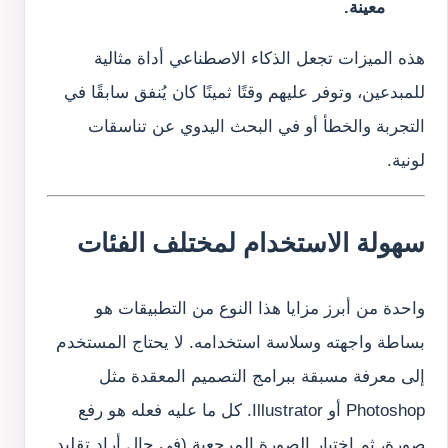
معينة.
هذه الميزات تجعل الذكاء الاصطناعي أداة مثالية
للمبدعين، وتوفر عليهم وقتًا ثمينًا كان يُنفق سابقًا في
التجربة والخطأ أو في البحث اليدوي عن تناسقات
لونية.
سهولة الاستخدام لمختلف الفئات
واحدة من أبرز مزايا هذا النوع من التطبيقات هو
بساطة واجهته وسلاسة استخدامه. لا يحتاج المستخدم
إلى معرفة مسبقة ببرامج التصميم المعقدة مثل
Photoshop أو Illustrator. كل ما عليه فعله هو رفع
صورة، ثم اختيار الصورة المرجعية (في حال أراد تقليد