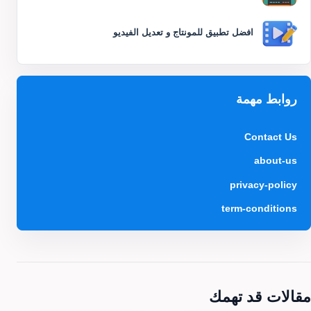
افضل تطبيق للمونتاج و تعديل الفيديو
روابط مهمة
Contact Us
about-us
privacy-policy
term-conditions
مقالات قد تهمك