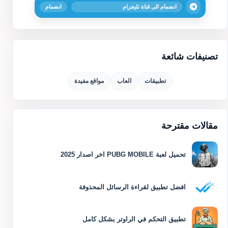
انضمام الى قناة تليجرام
انضمام
تصنيفات شائعة
تطبيقات
العاب
مواقع مفيدة
مقالات مقترحة
تحميل لعبة PUBG MOBILE اخر اصدار 2025
افضل تطبيق لقراءة الرسائل المحذوفة
تطبيق التحكم في الراوتر بشكل كامل