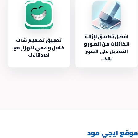
افضل تطبيق لإزالة
تطبيق تصميم شات
الكائنات من الصور و
كامل وهمي للهزار مع
التعديل علي الصور
اصدقاءك
بالذ...
موقع ايجي مود