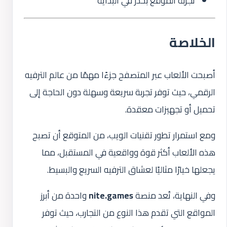
تجربة الموقع بحذر في البداية
الخلاصة
أصبحت الألعاب عبر المتصفح جزءًا مهمًا من عالم الترفيه
الرقمي، حيث توفر تجربة سريعة وسهلة دون الحاجة إلى
تحميل أو تجهيزات معقدة.
ومع استمرار تطور تقنيات الويب، من المتوقع أن تصبح
هذه الألعاب أكثر قوة وواقعية في المستقبل، مما
يجعلها خيارًا مثاليًا لعشاق الترفيه السريع والبسيط.
وفي النهاية، تُعد منصة
nite.games
واحدة من أبرز
المواقع التي تقدم هذا النوع من التجارب، حيث توفر