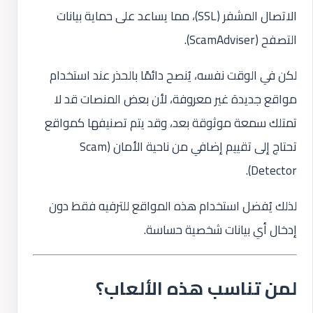
الاتصال المشفر (SSL)، مما يساعد على حماية بيانات
التصفح (ScamAdviser).
لكن في الوقت نفسه، يُنصح دائمًا بالحذر عند استخدام
مواقع جديدة غير معروفة، لأن بعض المنصات قد لا
تمتلك سمعة موثوقة بعد، وقد يتم تصنيفها كمواقع
تحتاج إلى تقييم إضافي من ناحية الأمان (Scam
Detector).
لذلك يُفضل استخدام هذه المواقع للترفيه فقط دون
إدخال أي بيانات شخصية حساسة.
لمن تناسب هذه الألعاب؟