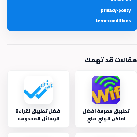
privacy-policy
term-conditions
مقالات قد تهمك
تطبيق معرفة افضل
افضل تطبيق لقراءة
اماكن الواي فاي
الرسائل المحذوفة