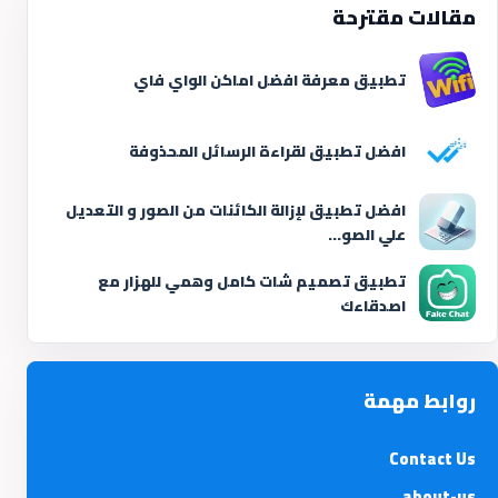
مقالات مقترحة
تطبيق معرفة افضل اماكن الواي فاي
افضل تطبيق لقراءة الرسائل المحذوفة
افضل تطبيق لإزالة الكائنات من الصور و التعديل
علي الصو...
تطبيق تصميم شات كامل وهمي للهزار مع
اصدقاءك
روابط مهمة
Contact Us
about-us