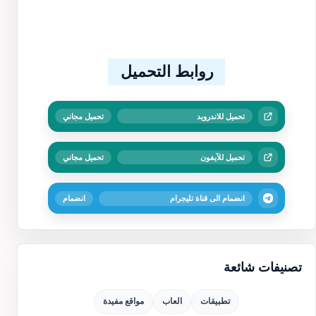
روابط التحميل
تحميل للاندرويد
تحميل مجاني
تحميل للآيفون
تحميل مجاني
انضمام الى قناة تليجرام
انضمام
تصنيفات شائعة
تطبيقات
العاب
مواقع مفيدة