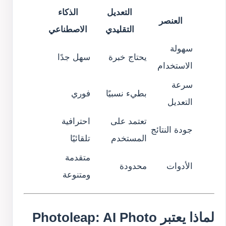
التعديل
الذكاء
العنصر
التقليدي
الاصطناعي
سهولة
يحتاج خبرة
سهل جدًا
الاستخدام
سرعة
بطيء نسبيًا
فوري
التعديل
تعتمد على
احترافية
جودة النتائج
المستخدم
تلقائيًا
متقدمة
الأدوات
محدودة
ومتنوعة
لماذا يعتبر Photoleap: AI Photo