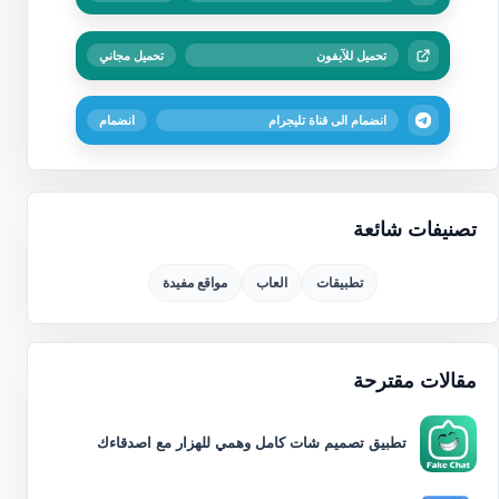
تحميل للآيفون
تحميل مجاني
انضمام الى قناة تليجرام
انضمام
تصنيفات شائعة
تطبيقات
العاب
مواقع مفيدة
مقالات مقترحة
تطبيق تصميم شات كامل وهمي للهزار مع اصدقاءك