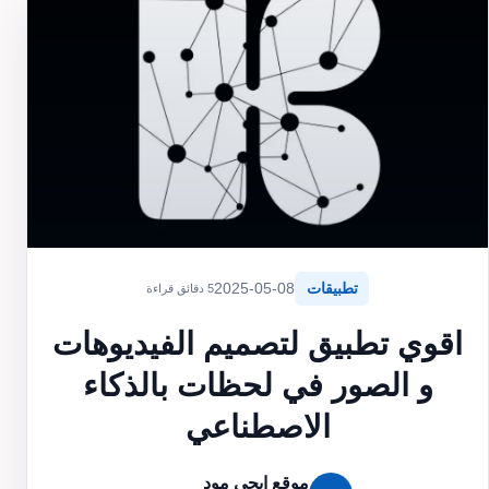
تطبيقات
2025-05-08
5 دقائق قراءة
اقوي تطبيق لتصميم الفيديوهات
و الصور في لحظات بالذكاء
الاصطناعي
موقع ايجي مود