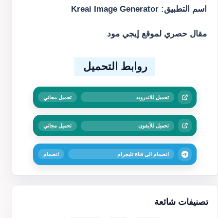
اسم التطبيق: Kreai Image Generator
مقال حصري لموقع إيجي مود
روابط التحميل
تحميل للاندرويد
تحميل مجاني
تحميل للآيفون
تحميل مجاني
انضمام الى قناة تليجرام
انضمام
تصنيفات شائعة