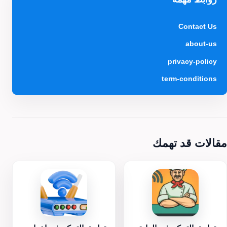
Contact Us
about-us
privacy-policy
term-conditions
مقالات قد تهمك