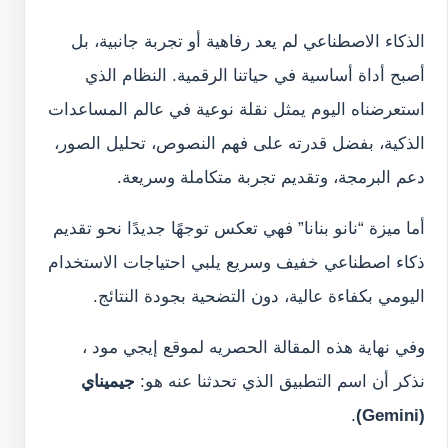
الذكاء الاصطناعي لم يعد رفاهية أو تجربة جانبية، بل
أصبح أداة أساسية في حياتنا الرقمية. النظام الذي
استعرضناه اليوم يمثل نقلة نوعية في عالم المساعدات
الذكية، بفضل قدرته على فهم النصوص، تحليل الصور،
دعم البرمجة، وتقديم تجربة متكاملة وسريعة.
أما ميزة “نانو بنانا” فهي تعكس توجهًا جديدًا نحو تقديم
ذكاء اصطناعي خفيف وسريع يلبي احتياجات الاستخدام
اليومي بكفاءة عالية، دون التضحية بجودة النتائج.
وفي نهاية هذه المقالة الحصريه لموقع إيجي مود ،
نذكر أن اسم التطبيق الذي تحدثنا عنه هو:
جيميناي
.
(Gemini)