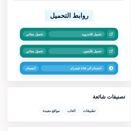
روابط التحميل
تحميل للاندرويد
تحميل مجاني
تحميل للآيفون
تحميل مجاني
انضمام الى قناة تليجرام
انضمام
تصنيفات شائعة
تطبيقات
العاب
مواقع مفيدة