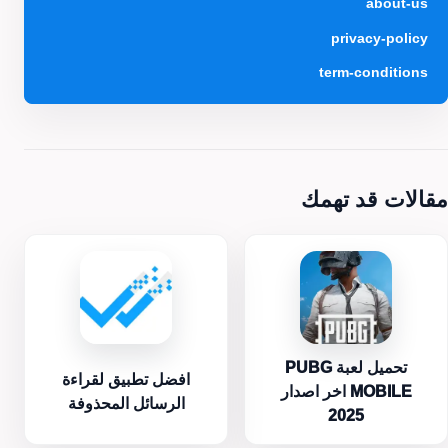
about-us
privacy-policy
term-conditions
مقالات قد تهمك
تحميل لعبة PUBG
افضل تطبيق لقراءة
MOBILE اخر اصدار
الرسائل المحذوفة
2025