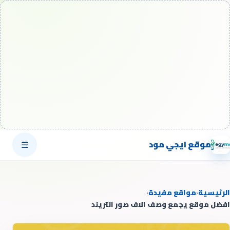
موقع ايجي مود
☰
الرئيسية
‹
مواقع مفيدة
‹
افضل موقع يجمع وصف الاف صور التريند