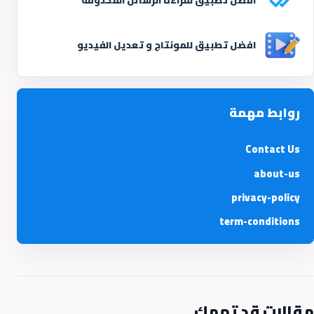
افضل تطبيق للمونتاج و تعديل الفيديو
روابط مهمة
Contact Us
about-us
privacy-policy
term-conditions
مقالات قد تهمك