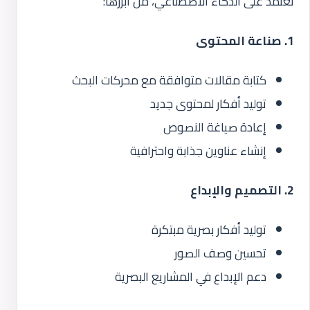
تعتمد على الذكاء الاصطناعي، من أبرزها:
1. صناعة المحتوى
كتابة مقالات متوافقة مع محركات البحث
توليد أفكار لمحتوى جديد
إعادة صياغة النصوص
إنشاء عناوين جذابة واحترافية
2. التصميم والإبداع
توليد أفكار بصرية مبتكرة
تحسين وصف الصور
دعم الإبداع في المشاريع البصرية