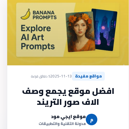
مواقع مفيدة
2025-11-13
5 دقائق قراءة
افضل موقع يجمع وصف
الاف صور التريند
موقع ايجي مود
م
مدونة التقنية والتطبيقات