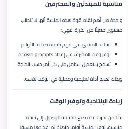
مناسبة للمبتدئين والمحترفين
واحدة من أهم نقاط قوة هذه المنصة أنها لا تتطلب
مستوى معينًا من الخبرة. فهي:
تساعد المبتدئ على فهم كيفية صياغة الأوامر
توفر وقت المحترف في إعداد prompts معقدة
تسمح بالتعديل الكامل على كل أمر حسب الحاجة
وبذلك تصبح أداة تعليمية وعملية في الوقت نفسه.
زيادة الإنتاجية وتوفير الوقت
بدلًا من تجربة عدة صيغ مختلفة للوصول إلى نتيجة
مناسبة، توفر المنصة أوامر جاهزة تم إعدادها مسبقًا