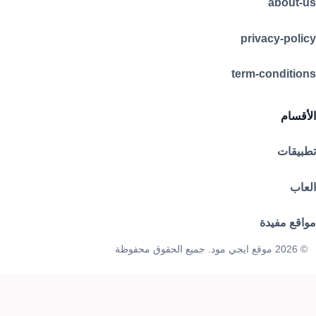
about-us
privacy-policy
term-conditions
الأقسام
تطبيقات
العاب
مواقع مفيدة
© 2026 موقع ايجي مود. جميع الحقوق محفوظة