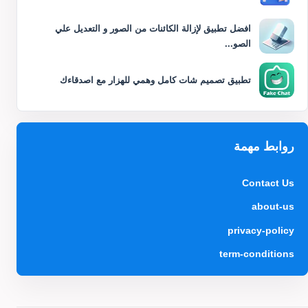
افضل تطبيق لإزالة الكائنات من الصور و التعديل علي
الصو...
تطبيق تصميم شات كامل وهمي للهزار مع اصدقاءك
روابط مهمة
Contact Us
about-us
privacy-policy
term-conditions