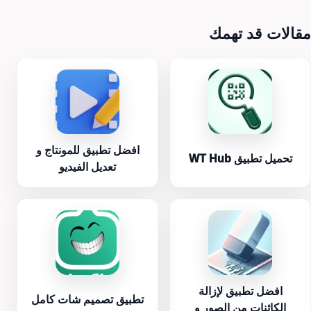
مقالات قد تهمك
افضل تطبيق للمونتاج و
تحميل تطبيق WT Hub
تعديل الفيديو
افضل تطبيق لإزالة
تطبيق تصميم شات كامل
الكائنات من الصور و