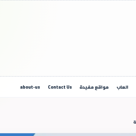
العاب
مواقع مفيدة
Contact Us
about-us
ة