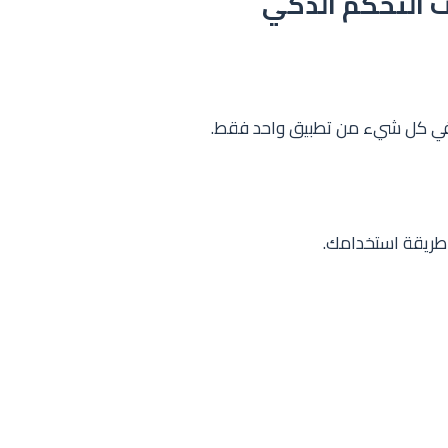
ات التحكم الذكي
 في كل شيء من تطبيق واحد فقط.
ب طريقة استخدامك.