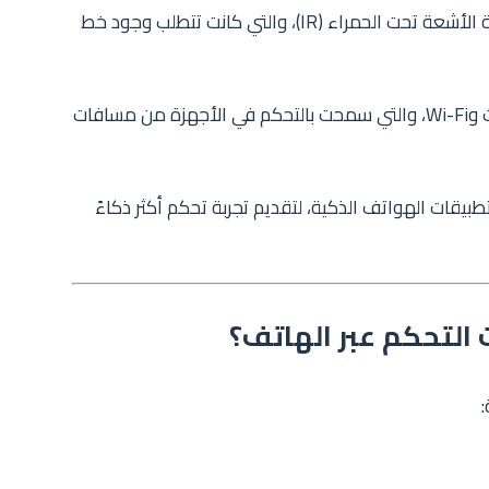
في البداية، اعتمدت أجهزة التحكم على تقنية الأشعة تحت الحمراء (IR)، والتي كانت تتطلب وجود خط
لاحقًا، ظهرت تقنيات أكثر تطورًا مثل البلوتوث وWi-Fi، والتي سمحت بالتحكم في الأجهزة من مسافات
طبيقات الهواتف الذكية، لتقديم تجربة تحكم أكثر ذكاءً
 التحكم عبر الهاتف؟