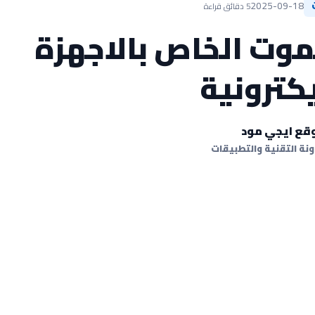
2025-09-18
5 دقائق قراءة
موت الخاص بالاجهزة
يكترونية
قع ايجي مود
نة التقنية والتطبيقات