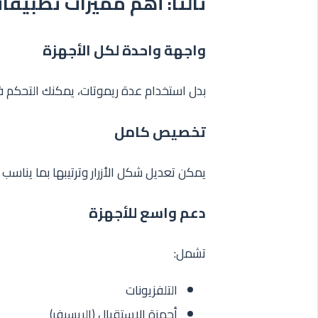
ثالثًا: أهم مميزات تطبيق
واجهة واحدة لكل الأجهزة
بدل استخدام عدة ريموتات، يمكنك التحكم
تخصيص كامل
يمكن تعديل شكل الأزرار وترتيبها بما يناس
دعم واسع للأجهزة
تشمل:
التلفزيونات
أجهزة الاستقبال (الريسيفر)