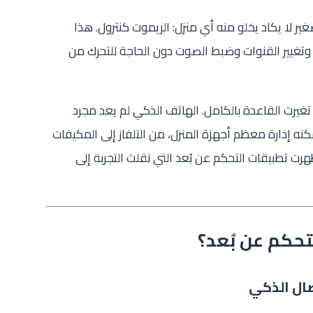
غير لا يكاد يخلو منه أي منزل: الريموت كنترول. هذا
از وتغيير القنوات وضبط الصوت دون الحاجة للتحرك من
 تغيرت القاعدة بالكامل. الهاتف الذكي لم يعد مجرد
ه إدارة معظم أجهزة المنزل، من التلفاز إلى المكيفات
 تطبيقات التحكم عن بُعد التي نقلت التجربة إلى
تحكم عن بُعد؟
صال الذكي