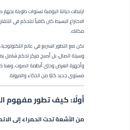
ارتبطت حياتنا اليومية لسنوات طويلة بجهاز ص
الاختراع البسيط كان كافياً للتحكم في التلف
مكانك.
لكن مع التطور السريع في عالم التكنولوجيا،
وسيلة اتصال، بل أصبح مركز تحكم شامل يمكن
وأجهزة العرض وحتى أنظمة الصوت. وهنا ظهرت
مستوى جديد كليًا من الذكاء والمرونة.
أولًا: كيف تطور مفهوم ال
من الأشعة تحت الحمراء إلى الات