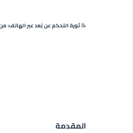
📝
ثورة التحكم عن بُعد عبر الهاتف: م
المقدمة