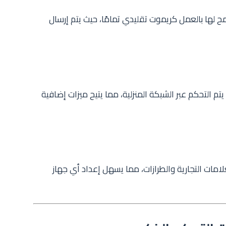
هواتف تحتوي على مستشعر IR يسمح لها بالعمل كريموت تقليدي تمامًا، حيث يتم إرسال
يتم التحكم عبر الشبكة المنزلية، مما يتيح ميزات إضافية
مات التجارية والطرازات، مما يسهل إعداد أي جهاز