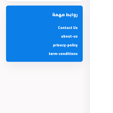
روابط مهمة
Contact Us
about-us
privacy-policy
term-conditions