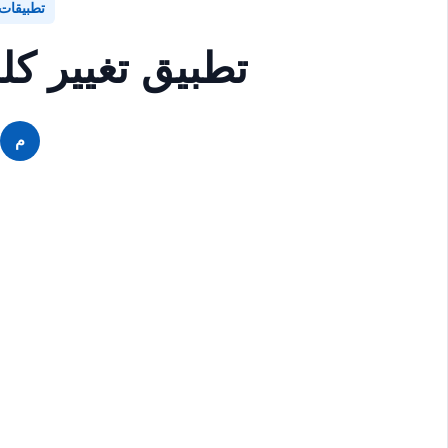
تطبيقات
تطبيق تغيير كل
م
م
م