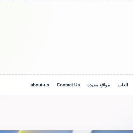
العاب
مواقع مفيدة
Contact Us
about-us