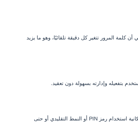
أن كلمة المرور تتغير كل دقيقة تلقائيًا، وهو ما يزيد
خدم بتفعيله وإدارته بسهولة دون تعقيد.
بالإضافة إلى قفل الوقت، يوفر التطبيق إمكانية استخدام رمز PIN أو النمط التقليدي أو حتى