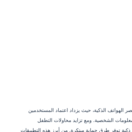
ر الهواتف الذكية، حيث يزداد اعتماد المستخدمين
معلومات الشخصية. ومع تزايد محاولات التطفل
كية توفر طرق حماية مبتكرة. من أبرز هذه التطبيقات