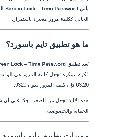
يأتي
Screen Lock – Time Password
الذ
الحالي ككلمة مرور متغيرة باستمرار.
ما هو تطبيق تايم باسورد؟
يُعد تطبيق
reen Lock – Time Password
فكرة مبتكرة تجعل كلمة المرور هي الوقت 
03:20 فإن كلمة المرور تكون 0320.
هذه الآلية تجعل من الصعب جدًا على أي 
الحماية والخصوصية.
مميزات تطبيق تايم باسورد