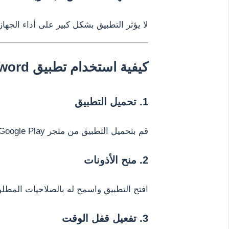
لا يؤثر التطبيق بشكل كبير على أداء الجهاز
كيفية استخدام تطبيق Screen Lock – Time Password
1. تحميل التطبيق
قم بتحميل التطبيق من متجر Google Play وتثبيته على هاتفك.
2. منح الأذونات
افتح التطبيق واسمح له بالصلاحيات المطل
3. تفعيل قفل الوقت