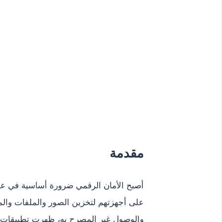
مقدمة
أصبح الأمان الرقمي ضرورة أساسية في عص
على أجهزتهم لتخزين الصور والملفات وال
والوصول غير المصرح به، ظهرت تطبيقات ذ